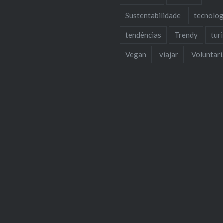
Sustentabilidade
tecnolog
tendências
Trendy
tur
Vegan
viajar
Voluntar