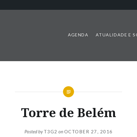
AGENDA
ATUALIDADE E 
Torre de Belém
Posted by
T3G2
on
OCTOBER 27, 2016