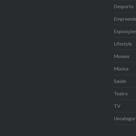
Desporto
Empreend
Exposiçõe
Lifestyle
Museus
Música
Saúde
Teatro
TV
Uncategor