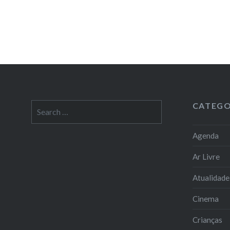
CATEGO
Search
for:
Agenda
Ar Livre
Atualidade
Cinema
Crianças