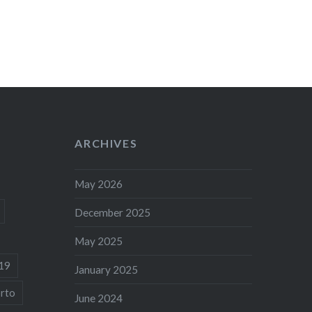
ARCHIVES
May 2026
December 2025
May 2025
19
January 2025
rto
June 2024