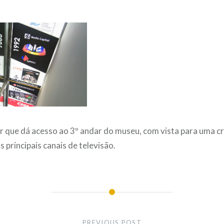
r que dá acesso ao 3º andar do museu, com vista para uma c
 principais canais de televisão.
PREVIOUS POST