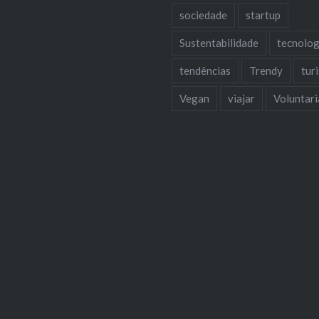
sociedade
startup
Sustentabilidade
tecnolog
tendências
Trendy
tur
Vegan
viajar
Voluntar