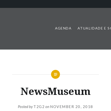
AGENDA
ATUALIDADE E 
NewsMuseum
Posted by
T2G2
on
NOVEMBER 20, 2018