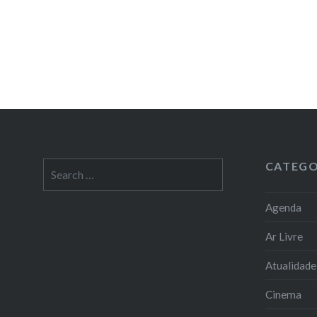
CATEGO
Search
for:
Agenda
Ar Livre
Atualidade
Cinema