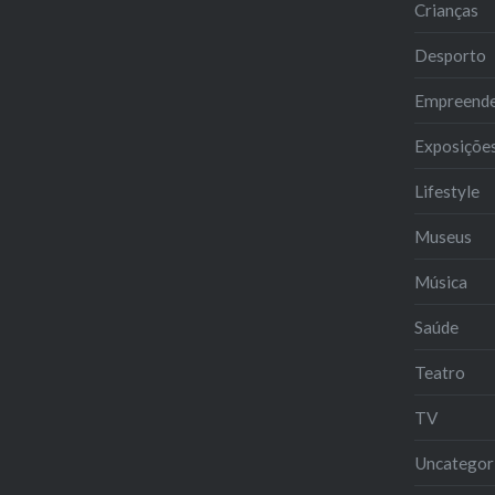
Crianças
Desporto
Empreend
Exposiçõe
Lifestyle
Museus
Música
Saúde
Teatro
TV
Uncategor