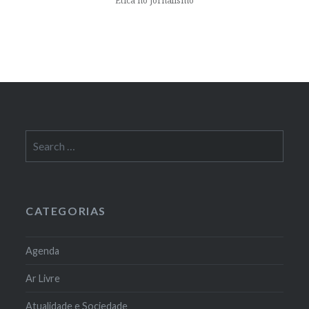
Ética no Jornalismo
Search
for:
CATEGORIAS
Agenda
Ar Livre
Atualidade e Sociedade