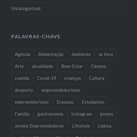
Uncategorized
PALAVRAS-CHAVE
Agenda
Alimentação
Ambiente
ar livre
Arte
atualidade
Bem-Estar
Cinema
comida
Covid-19
crianças
Cultura
desporto
empreendedorismo
empreendorismo
Erasmus
Estudantes
Familia
gastronomia
Instagram
jovens
Jovens Empreendedores
Lifestyle
Lisboa