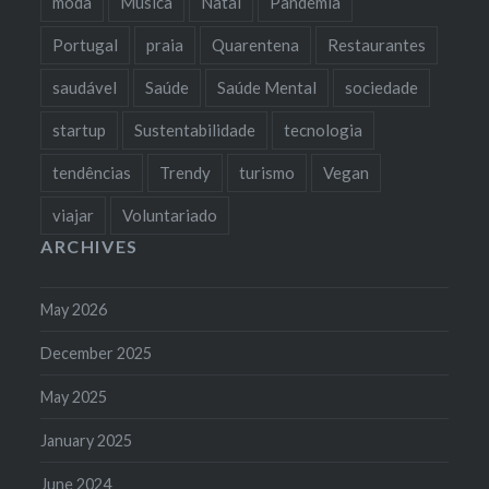
moda
Música
Natal
Pandemia
Portugal
praia
Quarentena
Restaurantes
saudável
Saúde
Saúde Mental
sociedade
startup
Sustentabilidade
tecnologia
tendências
Trendy
turismo
Vegan
viajar
Voluntariado
ARCHIVES
May 2026
December 2025
May 2025
January 2025
June 2024