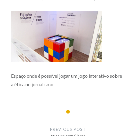
Espaço onde é possível jogar um jogo interativo sobre
a ética no jornalismo.
Post
navigation
PREVIOUS POST