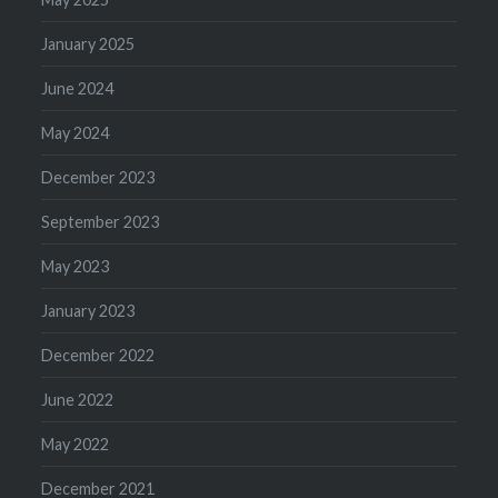
January 2025
June 2024
May 2024
December 2023
September 2023
May 2023
January 2023
December 2022
June 2022
May 2022
December 2021