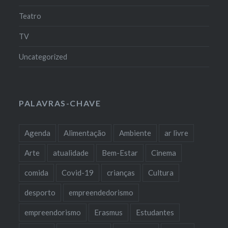
Teatro
TV
Uncategorized
PALAVRAS-CHAVE
Agenda
Alimentação
Ambiente
ar livre
Arte
atualidade
Bem-Estar
Cinema
comida
Covid-19
crianças
Cultura
desporto
empreendedorismo
empreendorismo
Erasmus
Estudantes