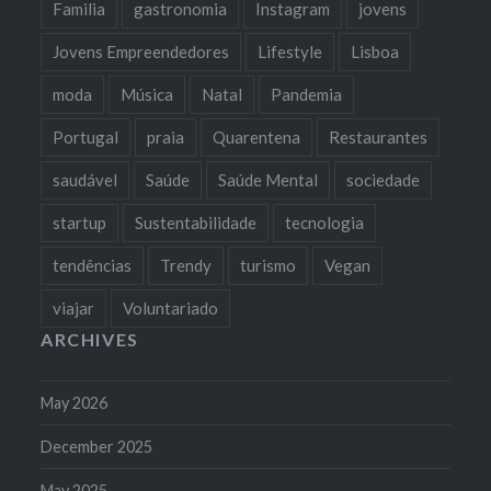
Familia
gastronomia
Instagram
jovens
Jovens Empreendedores
Lifestyle
Lisboa
moda
Música
Natal
Pandemia
Portugal
praia
Quarentena
Restaurantes
saudável
Saúde
Saúde Mental
sociedade
startup
Sustentabilidade
tecnologia
tendências
Trendy
turismo
Vegan
viajar
Voluntariado
ARCHIVES
May 2026
December 2025
May 2025