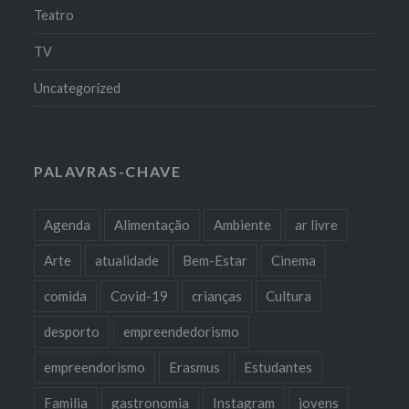
Teatro
TV
Uncategorized
PALAVRAS-CHAVE
Agenda
Alimentação
Ambiente
ar livre
Arte
atualidade
Bem-Estar
Cinema
comida
Covid-19
crianças
Cultura
desporto
empreendedorismo
empreendorismo
Erasmus
Estudantes
Familia
gastronomia
Instagram
jovens