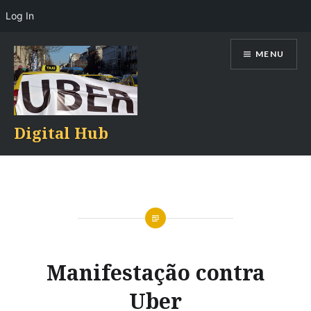
Log In
Skip
MENU
to
content
Digital Hub
Manifestação contra
Uber