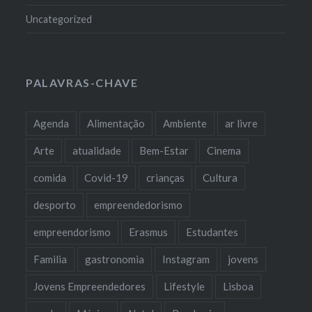
Uncategorized
PALAVRAS-CHAVE
Agenda
Alimentação
Ambiente
ar livre
Arte
atualidade
Bem-Estar
Cinema
comida
Covid-19
crianças
Cultura
desporto
empreendedorismo
empreendorismo
Erasmus
Estudantes
Familia
gastronomia
Instagram
jovens
Jovens Empreendedores
Lifestyle
Lisboa