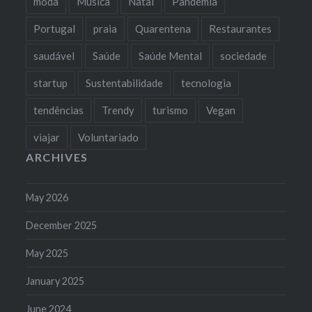
moda
Música
Natal
Pandemia
Portugal
praia
Quarentena
Restaurantes
saudável
Saúde
Saúde Mental
sociedade
startup
Sustentabilidade
tecnologia
tendências
Trendy
turismo
Vegan
viajar
Voluntariado
ARCHIVES
May 2026
December 2025
May 2025
January 2025
June 2024