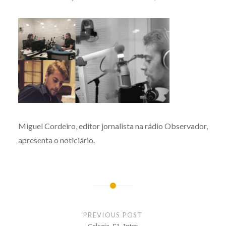
Miguel Cordeiro, editor jornalista na rádio Observador,
apresenta o noticiário.
Post
navigation
PREVIOUS POST