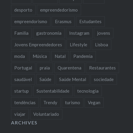
desporto
empreendedorismo
empreendorismo
Erasmus
Estudantes
Familia
gastronomia
Instagram
jovens
Jovens Empreendedores
Lifestyle
Lisboa
moda
Música
Natal
Pandemia
Portugal
praia
Quarentena
Restaurantes
saudável
Saúde
Saúde Mental
sociedade
startup
Sustentabilidade
tecnologia
tendências
Trendy
turismo
Vegan
viajar
Voluntariado
ARCHIVES