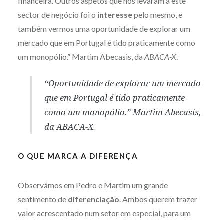
financeira. Outros aspetos que nos levaram a este
sector de negócio foi o
interesse
pelo mesmo, e
também vermos uma oportunidade de explorar um
mercado que em Portugal é tido praticamente como
um monopólio.” Martim Abecasis, da
ABACA-X
.
“Oportunidade de explorar um mercado
que em Portugal é tido praticamente
como um monopólio.” Martim Abecasis,
da
ABACA-X
.
O QUE MARCA A DIFERENÇA
Observámos em Pedro e Martim um grande
sentimento de
diferenciação
. Ambos querem trazer
valor acrescentado num setor em especial, para um