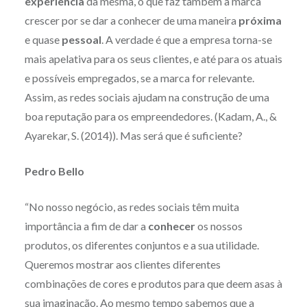
experiência
da mesma, o que faz também a marca
crescer por se dar a conhecer de uma maneira
próxima
e quase
pessoal
. A verdade é que a empresa torna-se
mais apelativa para os seus clientes, e até para os atuais
e possíveis empregados, se a marca for relevante.
Assim, as redes sociais ajudam na construção de uma
boa reputação para os empreendedores. (Kadam, A., &
Ayarekar, S. (2014)). Mas será que é suficiente?
Pedro Bello
“No nosso negócio, as redes sociais têm muita
importância a fim de dar a
conhecer
os nossos
produtos, os diferentes conjuntos e a sua utilidade.
Queremos mostrar aos clientes diferentes
combinações de cores e produtos para que deem asas à
sua imaginação. Ao mesmo tempo sabemos que a