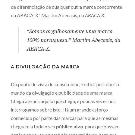
de diferenciação de qualquer outra marca concorrente
da ABACA-X.” Martim Abecasis, da
ABACA-X
.
“Somos orgulhosamente uma marca
100% portuguesa.” Martim Abecasis, da
ABACA-X
.
A DIVULGAÇÃO DA MARCA
Do ponto de vista do consumidor, é difícil perceber o
mundo da divulgação e publicidade de uma marca.
Chega até nós aquilo que chega, e poucas vezes nos
interrogamos sobre isto. Há um grande esforço
conhecido por parte das marcas para que as mesmas
cheguem a todo o seu
público alvo
, para que possam
potênciar novos e possíveis consumidores, para que