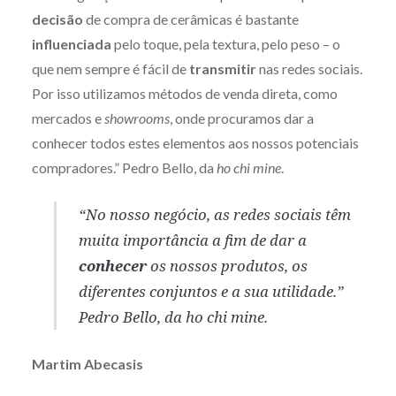
decisão
de compra de cerâmicas é bastante
influenciada
pelo toque, pela textura, pelo peso – o
que nem sempre é fácil de
transmitir
nas redes sociais.
Por isso utilizamos métodos de venda direta, como
mercados e
showrooms
, onde procuramos dar a
conhecer todos estes elementos aos nossos potenciais
compradores.” Pedro Bello, da
ho chi mine
.
“No nosso negócio, as redes sociais têm
muita importância a fim de dar a
conhecer
os nossos produtos, os
diferentes conjuntos e a sua utilidade.”
Pedro Bello, da
ho chi mine
.
Martim Abecasis