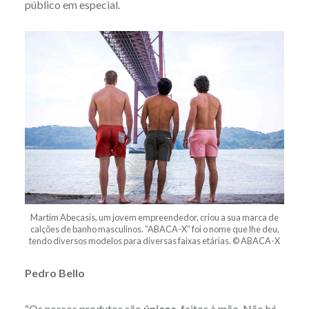
público em especial.
Martim Abecasis, um jovem empreendedor, criou a sua marca de
calções de banho masculinos. “ABACA-X” foi o nome que lhe deu,
tendo diversos modelos para diversas faixas etárias. © ABACA-X
Pedro Bello
“Os nossos produtos são
únicos
, feitos à mão. Não há