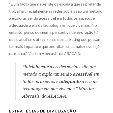
“É um facto que
depende
da escala a que se pretende
trabalhar. Inicialmente as redes sociais são um método
a explorar, sendo
acessível
em todos os aspetos e
adequado
à era da tecnologia em que vivemos. No
entanto, penso que numa perspetiva de
evolução
há
que trabalhar
outras
zonas de marketing que possam
ter mais impacto e que permitam uma
maior
evolução
da marca.” Martim Abecasis, da
ABACA-X
.
“Inicialmente as redes sociais são um
método a explorar, sendo
acessível
em
todos os aspetos e
adequado
à era da
tecnologia em que vivemos.” Martim
Abecasis, da
ABACA-X
.
ESTRATÉGIAS DE DIVULGAÇÃO