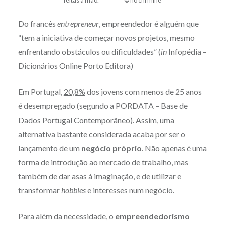
feitas à mão. © ho chi mine
Do francês
entrepreneur
, empreendedor é alguém que
“tem a iniciativa de começar novos projetos, mesmo
enfrentando obstáculos ou dificuldades” (
in
Infopédia –
Dicionários Online Porto Editora)
Em Portugal,
20,8%
dos jovens com menos de 25 anos
é desempregado (segundo a PORDATA – Base de
Dados Portugal Contemporâneo). Assim, uma
alternativa bastante considerada acaba por ser o
lançamento de um
negócio próprio
. Não apenas é uma
forma de introdução ao mercado de trabalho, mas
também de dar asas à imaginação, e de utilizar e
transformar
hobbies
e interesses num negócio.
Para além da necessidade, o
empreendedorismo