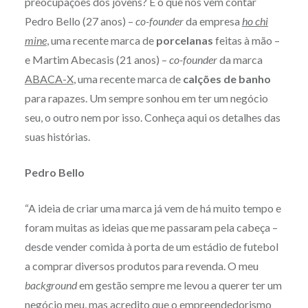
preocupações dos jovens? É o que nos vêm contar
Pedro Bello (27 anos) –
co-founder
da empresa
ho chi
mine
, uma recente marca de
porcelanas
feitas à mão –
e Martim Abecasis (21 anos) –
co-founder
da marca
ABACA-X
, uma recente marca de
calções de banho
para rapazes. Um sempre sonhou em ter um negócio
seu, o outro nem por isso. Conheça aqui os detalhes das
suas histórias.
Pedro Bello
“A ideia de criar uma marca já vem de há muito tempo e
foram muitas as ideias que me passaram pela cabeça –
desde vender comida à porta de um estádio de futebol
a comprar diversos produtos para revenda. O meu
background
em gestão sempre me levou a querer ter um
negócio meu, mas acredito que o empreendedorismo