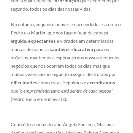
com a quantidade de
informação
que recebemos por
segundo, todos os dias das nossas vidas.
No entanto, enquanto houver empreendedores como o
Pedro e o Martim que nos façam ficar de cabeça
erguida,
expectantes
e vidrados em determinadas
marcas de maneira
saudável
e
lucrativa
para os
próprios, mantemos a esperança nos nossos pequenos
negócios que nos ocorrem todos os dias, mas que
muitas vezes são no segundo a seguir destruídos por
dificuldades
como estas. Seguimos e
acreditamos
que
“o empreendedorismo está dentro de cada pessoa”
(Pedro Bello em entrevista).
Conteúdo produzido por: Ângela Fonseca, Mariana
Araújo, Mariana Lobo Vaz, Mariana Pais de Almeida e