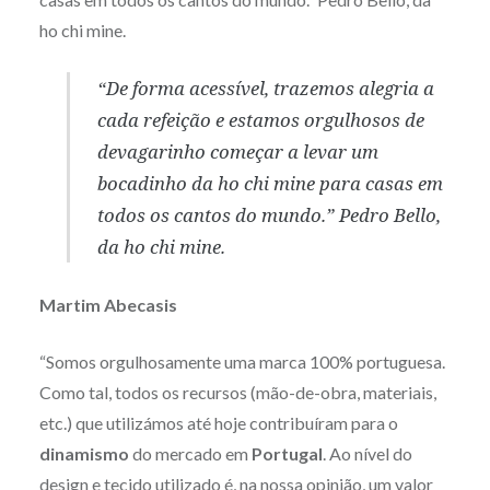
ho chi mine.
“De forma acessível, trazemos alegria a
cada refeição e estamos orgulhosos de
devagarinho começar a levar um
bocadinho da
ho chi mine
para casas em
todos os cantos do mundo.” Pedro Bello,
da ho chi mine.
Martim Abecasis
“Somos orgulhosamente uma marca 100% portuguesa.
Como tal, todos os recursos (mão-de-obra, materiais,
etc.) que utilizámos até hoje contribuíram para o
dinamismo
do mercado em
Portugal
. Ao nível do
design e tecido utilizado é, na nossa opinião, um valor