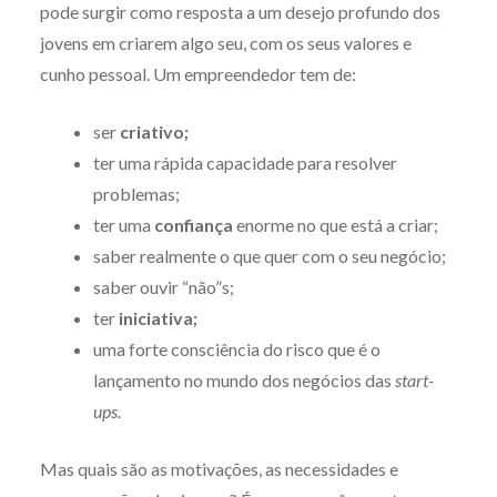
pode surgir como resposta a um desejo profundo dos
jovens em criarem algo seu, com os seus valores e
cunho pessoal. Um empreendedor tem de:
ser
criativo;
ter uma rápida capacidade para resolver
problemas;
ter uma
confiança
enorme no que está a criar;
saber realmente o que quer com o seu negócio;
saber ouvir “não”s;
ter
iniciativa;
uma forte consciência do risco que é o
lançamento no mundo dos negócios das
start-
ups.
Mas quais são as motivações, as necessidades e