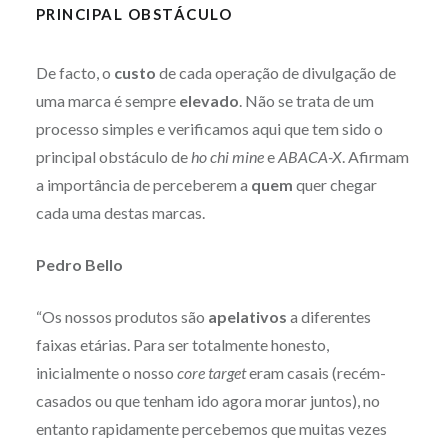
PRINCIPAL OBSTÁCULO
De facto, o
custo
de cada operação de divulgação de
uma marca é sempre
elevado
. Não se trata de um
processo simples e verificamos aqui que tem sido o
principal obstáculo de
ho chi mine
e
ABACA-X
. Afirmam
a importância de perceberem a
quem
quer chegar
cada uma destas marcas.
Pedro Bello
“Os nossos produtos são
apelativos
a diferentes
faixas etárias. Para ser totalmente honesto,
inicialmente o nosso
core target
eram casais (recém-
casados ou que tenham ido agora morar juntos), no
entanto rapidamente percebemos que muitas vezes