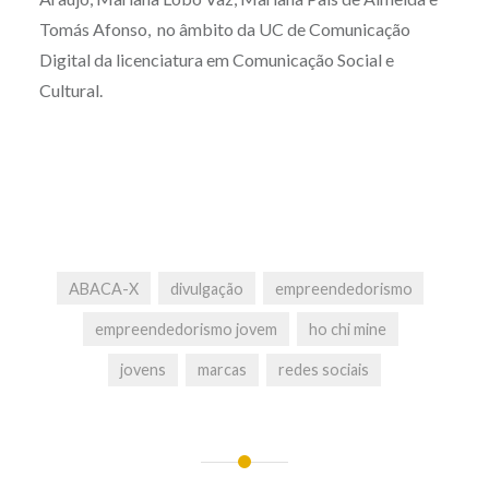
Tomás Afonso, no âmbito da UC de Comunicação
Digital da licenciatura em Comunicação Social e
Cultural.
ABACA-X
divulgação
empreendedorismo
empreendedorismo jovem
ho chi mine
jovens
marcas
redes sociais
Post