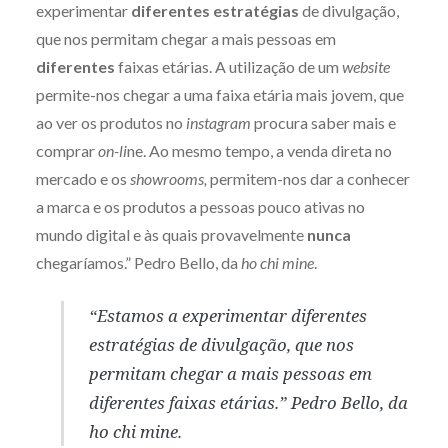
experimentar
diferentes
estratégias
de divulgação,
que nos permitam chegar a mais pessoas em
diferentes
faixas etárias. A utilização de um
website
permite-nos chegar a uma faixa etária mais jovem, que
ao ver os produtos no
instagram
procura saber mais e
comprar
on-li
ne. Ao mesmo tempo, a venda direta no
mercado e os
showrooms,
permitem-nos dar a conhecer
a marca e os produtos a pessoas pouco ativas no
mundo digital e às quais provavelmente
nunca
chegaríamos.” Pedro Bello, da
ho chi mine
.
“Estamos a experimentar diferentes
estratégias de divulgação, que nos
permitam chegar a mais pessoas em
diferentes faixas etárias.” Pedro Bello, da
ho chi mine
.