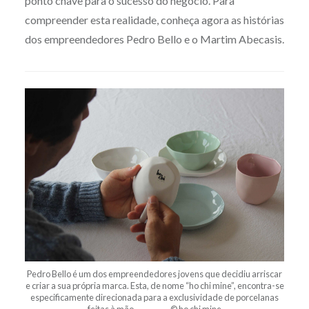
ponto chave para o sucesso do negócio. Para
compreender esta realidade, conheça agora as histórias
dos empreendedores Pedro Bello e o Martim Abecasis.
Pedro Bello é um dos empreendedores jovens que decidiu arriscar
e criar a sua própria marca. Esta, de nome “ho chi mine”, encontra-se
especificamente direcionada para a exclusividade de porcelanas