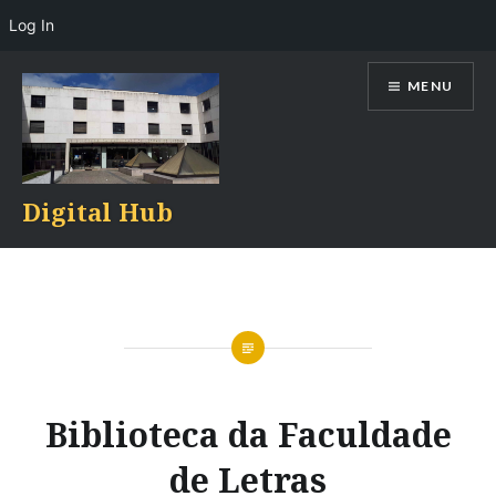
Log In
Skip
MENU
to
content
Digital Hub
Biblioteca da Faculdade
de Letras