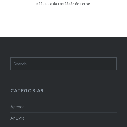
Biblioteca da Faculdade de Letras
Search
for:
CATEGORIAS
Agenda
Ar Livre