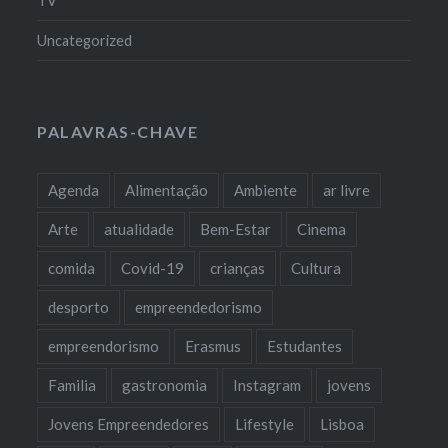
TV
Uncategorized
PALAVRAS-CHAVE
Agenda
Alimentação
Ambiente
ar livre
Arte
atualidade
Bem-Estar
Cinema
comida
Covid-19
crianças
Cultura
desporto
empreendedorismo
empreendorismo
Erasmus
Estudantes
Familia
gastronomia
Instagram
jovens
Jovens Empreendedores
Lifestyle
Lisboa