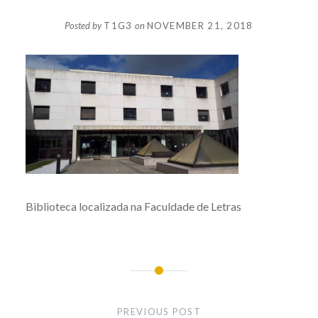
Posted by
T1G3
on
NOVEMBER 21, 2018
Biblioteca localizada na Faculdade de Letras
Post
navigation
PREVIOUS POST