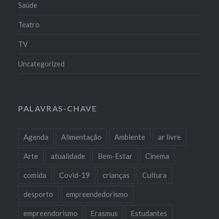
Saúde
Teatro
TV
Uncategorized
PALAVRAS-CHAVE
Agenda
Alimentação
Ambiente
ar livre
Arte
atualidade
Bem-Estar
Cinema
comida
Covid-19
crianças
Cultura
desporto
empreendedorismo
empreendorismo
Erasmus
Estudantes