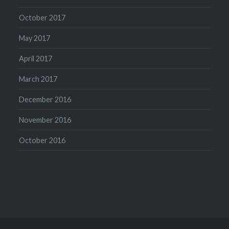
October 2017
May 2017
April 2017
March 2017
December 2016
November 2016
October 2016