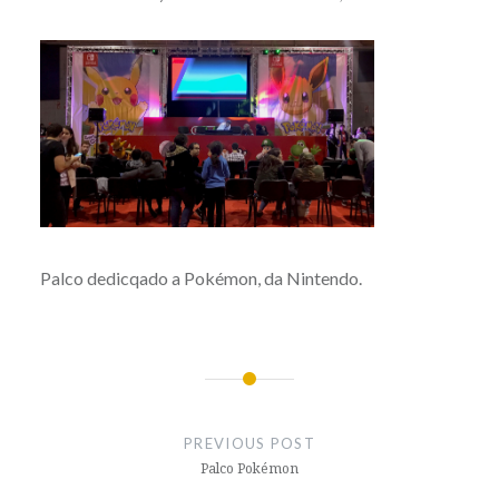
Palco dedicqado a Pokémon, da Nintendo.
Post
navigation
PREVIOUS POST
Palco Pokémon