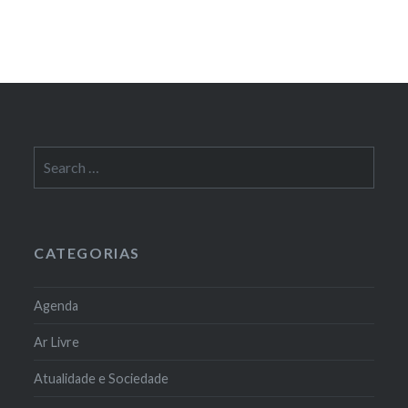
Search
for:
CATEGORIAS
Agenda
Ar Livre
Atualidade e Sociedade