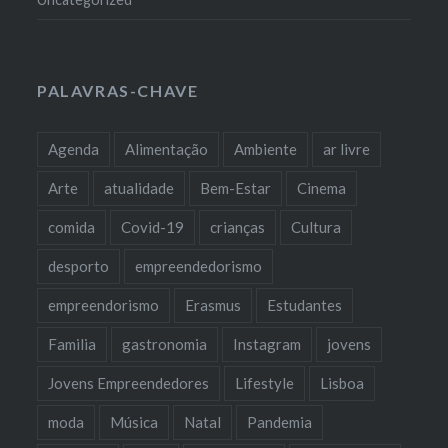
PALAVRAS-CHAVE
Agenda
Alimentação
Ambiente
ar livre
Arte
atualidade
Bem-Estar
Cinema
comida
Covid-19
crianças
Cultura
desporto
empreendedorismo
empreendorismo
Erasmus
Estudantes
Familia
gastronomia
Instagram
jovens
Jovens Empreendedores
Lifestyle
Lisboa
moda
Música
Natal
Pandemia