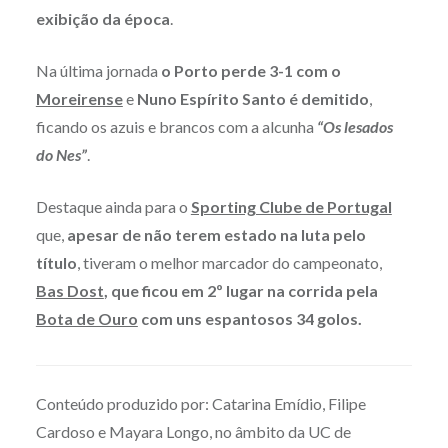
exibição da época
.
Na última jornada
o Porto perde 3-1 com o
Moreirense
e
Nuno Espírito Santo é demitido
,
ficando os azuis e brancos com a alcunha
“Os lesados
do Nes”
.
Destaque ainda para o
Sporting Clube de Portugal
que,
apesar de não terem estado na luta pelo
título
, tiveram o melhor marcador do campeonato,
Bas Dost
, que ficou em 2º lugar na corrida pela
Bota de Ouro
com uns espantosos 34 golos.
Conteúdo produzido por: Catarina Emídio, Filipe
Cardoso e Mayara Longo, no âmbito da UC de