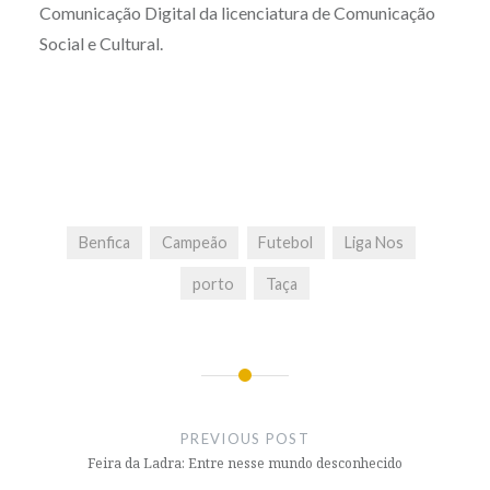
Comunicação Digital da licenciatura de Comunicação
Social e Cultural.
Benfica
Campeão
Futebol
Liga Nos
porto
Taça
Post
navigation
PREVIOUS POST
Feira da Ladra: Entre nesse mundo desconhecido