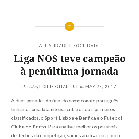
ATUALIDADE E SOCIEDADE
Liga NOS teve campeão
à penúltima jornada
Posted by
FCH DIGITAL HUB
on
MAY 25, 2017
A duas jornadas do final do campeonato português,
tinhamos uma luta intensa entre os dois primeiros
classificados, o
Sport Lisboa e Benfica
e o
Futebol
Clube do Porto
. Para analisar melhor os possíveis
desfechos da competição, vamos analisar um pouco