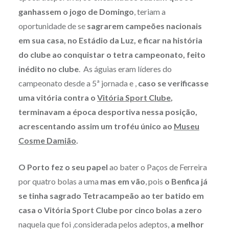
ganhassem o jogo de Domingo
, teriam a
oportunidade de se
sagrarem campeões nacionais
em sua casa, no Estádio da Luz, e ficar na história
do clube ao conquistar o tetra campeonato, feito
inédito no clube
. As águias eram líderes do
campeonato desde a 5ª jornada e ,
caso se verificasse
uma vitória contra o
Vitória Sport Clube
,
terminavam a época desportiva nessa posição,
acrescentando assim um troféu único ao
Museu
Cosme Damião
.
O Porto fez o seu papel
ao bater o Paços de Ferreira
por quatro bolas a uma
mas em vão
, pois
o Benfica já
se tinha sagrado Tetracampeão ao ter batido em
casa o Vitória Sport Clube por cinco bolas a zero
naquela que foi ,considerada pelos adeptos,
a melhor