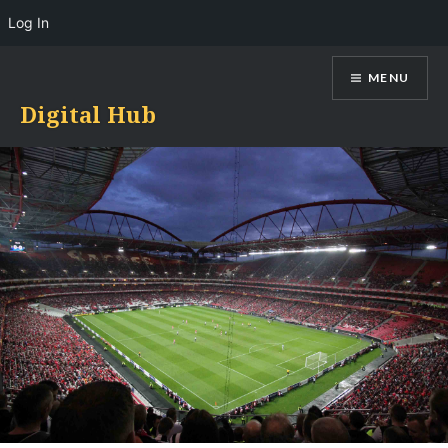
Log In
Skip
MENU
to
content
Digital Hub