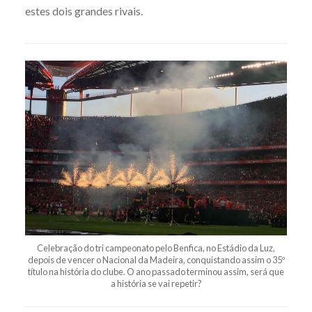
estes dois grandes rivais.
Celebração do tri campeonato pelo Benfica, no Estádio da Luz,
depois de vencer o Nacional da Madeira, conquistando assim o 35º
título na história do clube. O ano passado terminou assim, será que
a história se vai repetir?