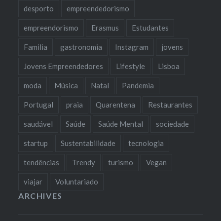
desporto
empreendedorismo
empreendorismo
Erasmus
Estudantes
Familia
gastronomia
Instagram
jovens
Jovens Empreendedores
Lifestyle
Lisboa
moda
Música
Natal
Pandemia
Portugal
praia
Quarentena
Restaurantes
saudável
Saúde
Saúde Mental
sociedade
startup
Sustentabilidade
tecnologia
tendências
Trendy
turismo
Vegan
viajar
Voluntariado
ARCHIVES