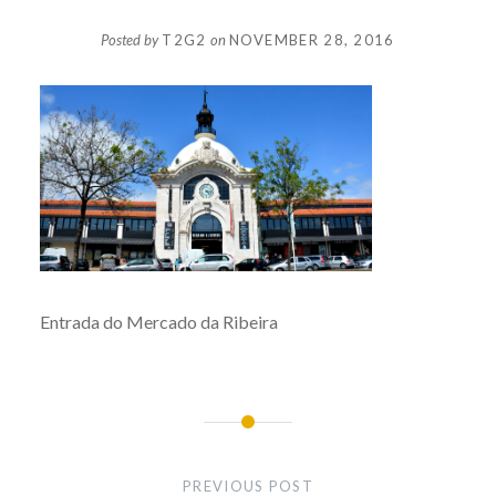
Posted by
T2G2
on
NOVEMBER 28, 2016
Entrada do Mercado da Ribeira
Post
navigation
PREVIOUS POST