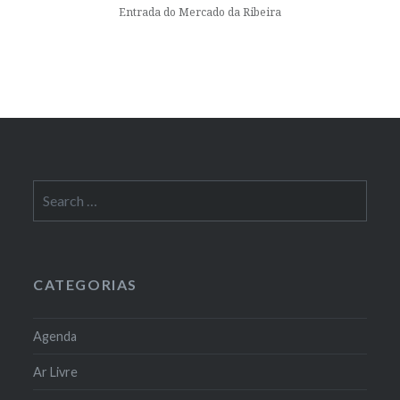
Entrada do Mercado da Ribeira
Search
for:
CATEGORIAS
Agenda
Ar Livre