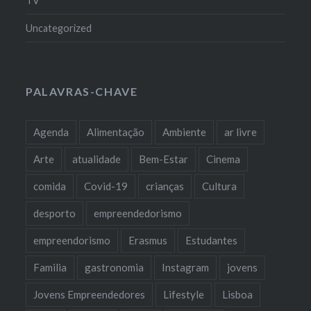
TV
Uncategorized
PALAVRAS-CHAVE
Agenda
Alimentação
Ambiente
ar livre
Arte
atualidade
Bem-Estar
Cinema
comida
Covid-19
crianças
Cultura
desporto
empreendedorismo
empreendorismo
Erasmus
Estudantes
Familia
gastronomia
Instagram
jovens
Jovens Empreendedores
Lifestyle
Lisboa