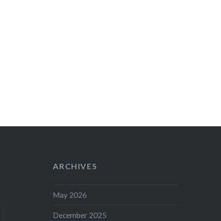
ARCHIVES
May 2026
December 2025