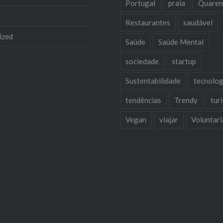
Portugal
praia
Quaren
Restaurantes
saudável
ized
Saúde
Saúde Mental
sociedade
startup
Sustentabilidade
tecnolog
tendências
Trendy
tur
Vegan
viajar
Voluntar