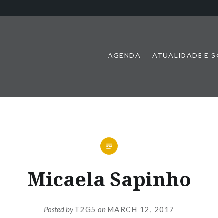
AGENDA
ATUALIDADE E 
Micaela Sapinho
Posted by
T2G5
on
MARCH 12, 2017