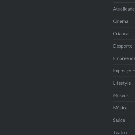
Atualidade
Cinema
Crianças
Desporto
Empreend
Exposiçõe
Lifestyle
Museus
Música
Saúde
Teatro