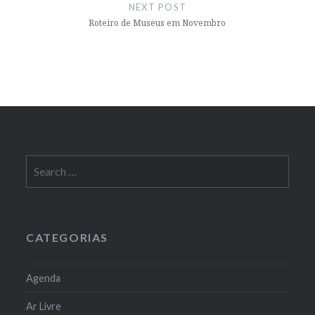
NEXT POST
Roteiro de Museus em Novembro
Search
for:
CATEGORIAS
Agenda
Ar Livre