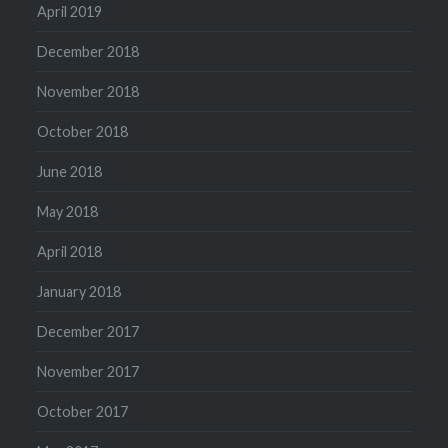
April 2019
December 2018
November 2018
October 2018
June 2018
May 2018
April 2018
January 2018
December 2017
November 2017
October 2017