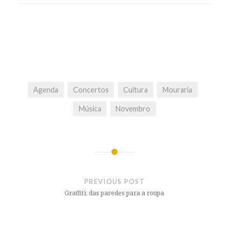
Agenda
Concertos
Cultura
Mouraria
Música
Novembro
Post
navigation
PREVIOUS POST
Graffiti: das paredes para a roupa