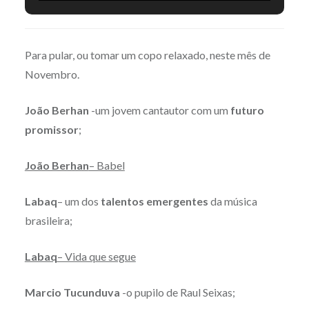
Para pular, ou tomar um copo relaxado, neste mês de
Novembro.
João Berhan
-um jovem cantautor com um
futuro
promissor
;
João Berhan
– Babel
Labaq
– um dos
talentos emergentes
da música
brasileira;
Labaq
– Vida que segue
Marcio Tucunduva
-o pupilo de Raul Seixas;