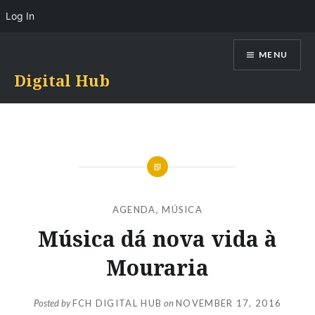
Log In
Skip
MENU
to
content
Digital Hub
AGENDA
,
MÚSICA
Música dá nova vida à
Mouraria
Posted by
FCH DIGITAL HUB
on
NOVEMBER 17, 2016