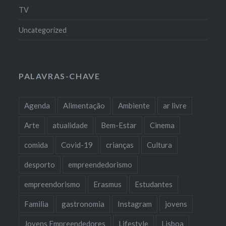
TV
Uncategorized
PALAVRAS-CHAVE
Agenda
Alimentação
Ambiente
ar livre
Arte
atualidade
Bem-Estar
Cinema
comida
Covid-19
crianças
Cultura
desporto
empreendedorismo
empreendorismo
Erasmus
Estudantes
Familia
gastronomia
Instagram
jovens
Jovens Empreendedores
Lifestyle
Lisboa