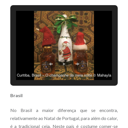
Curitiba, Brasil – O champanhe da meia noite © Mahayla
Haddad
Brasil
No Brasil a maior diferença que se encontra,
relativamente ao Natal de Portugal, para além do calor,
é a tradicional ceia. Neste país é costume comer-se