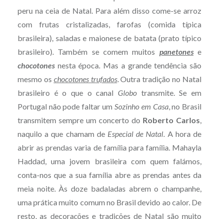
peru na ceia de Natal. Para além disso come-se arroz
com frutas cristalizadas, farofas (comida típica
brasileira), saladas e maionese de batata (prato típico
brasileiro). Também se comem muitos
panetones
e
chocotones
nesta época. Mas a grande tendência são
mesmo os
chocotones trufados
. Outra tradição no Natal
brasileiro é o que o canal
Globo
transmite. Se em
Portugal não pode faltar um
Sozinho em Casa
, no Brasil
transmitem sempre um concerto do
Roberto Carlos
,
naquilo a que chamam de
Especial de Natal
. A hora de
abrir as prendas varia de família para família. Mahayla
Haddad, uma jovem brasileira com quem falámos,
conta-nos que a sua família abre as prendas antes da
meia noite. Às doze badaladas abrem o champanhe,
uma prática muito comum no Brasil devido ao calor. De
resto, as decorações e tradições de Natal são muito