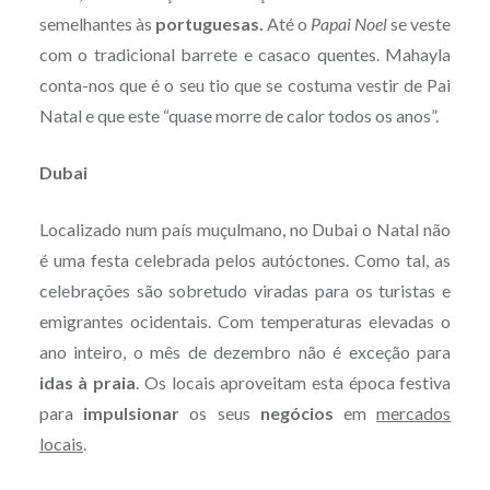
semelhantes às
portuguesas.
Até o
Papai Noel
se veste
com o tradicional barrete e casaco quentes. Mahayla
conta-nos que é o seu tio que se costuma vestir de Pai
Natal e que este “quase morre de calor todos os anos”.
Dubai
Localizado num país muçulmano, no Dubai o Natal não
é uma festa celebrada pelos autóctones. Como tal, as
celebrações são sobretudo viradas para os turistas e
emigrantes ocidentais. Com temperaturas elevadas o
ano inteiro, o mês de dezembro não é exceção para
idas à praia
. Os locais aproveitam esta época festiva
para
impulsionar
os seus
negócios
em
mercados
locais
.