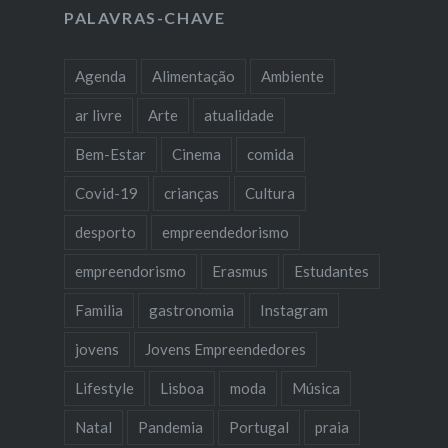
PALAVRAS-CHAVE
Agenda
Alimentação
Ambiente
ar livre
Arte
atualidade
Bem-Estar
Cinema
comida
Covid-19
crianças
Cultura
desporto
empreendedorismo
empreendorismo
Erasmus
Estudantes
Familia
gastronomia
Instagram
jovens
Jovens Empreendedores
Lifestyle
Lisboa
moda
Música
Natal
Pandemia
Portugal
praia