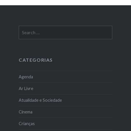
Search
for:
CATEGORIAS
Agenda
Ar Livre
Atualidade e Sociedade
Cinema
Crianças