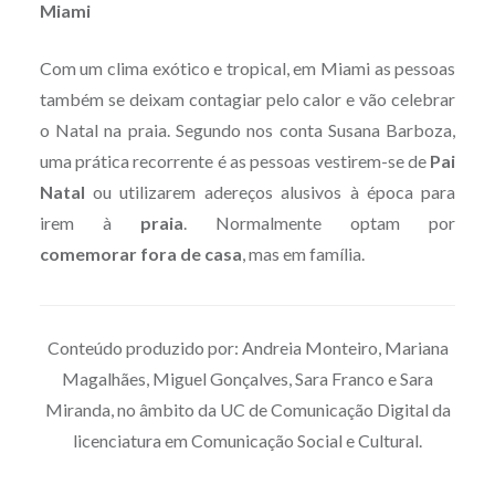
Miami
Com um clima exótico e tropical, em Miami as pessoas
também se deixam contagiar pelo calor e vão celebrar
o Natal na praia. Segundo nos conta Susana Barboza,
uma prática recorrente é as pessoas vestirem-se de
Pai
Natal
ou utilizarem adereços alusivos à época para
irem à
praia
. Normalmente optam por
comemorar fora de casa
, mas em família.
Conteúdo produzido por: Andreia Monteiro, Mariana
Magalhães, Miguel Gonçalves, Sara Franco e Sara
Miranda, no âmbito da UC de Comunicação Digital da
licenciatura em Comunicação Social e Cultural.