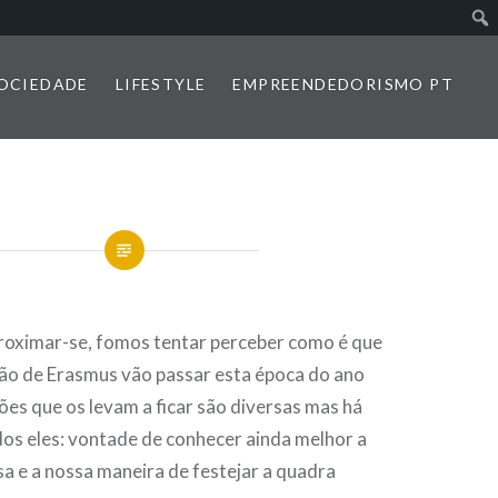
SOCIEDADE
LIFESTYLE
EMPREENDEDORISMO PT
roximar-se, fomos tentar perceber como é que
tão de Erasmus vão passar esta época do ano
ões que os levam a ficar são diversas mas há
os eles: vontade de conhecer ainda melhor a
a e a nossa maneira de festejar a quadra