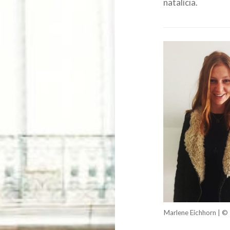
natalícia.
Marlene Eichhorn | © 