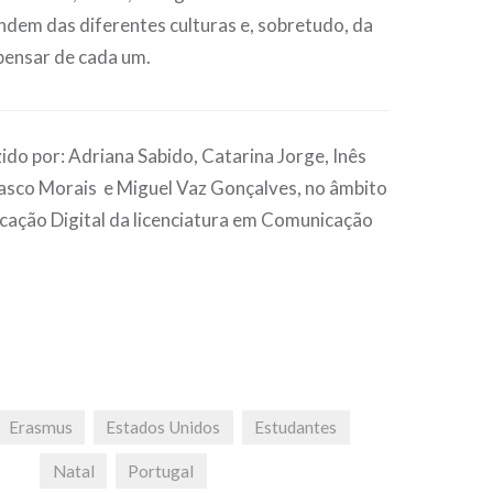
ndem das diferentes culturas e, sobretudo, da
pensar de cada um.
do por: Adriana Sabido, Catarina Jorge, Inês
asco Morais e Miguel Vaz Gonçalves, no âmbito
ação Digital da licenciatura em Comunicação
Erasmus
Estados Unidos
Estudantes
Natal
Portugal