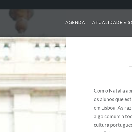
AGENDA
ATUALIDADE E 
Com o Natal a ap
os alunos que es
em Lisboa. As raz
algo comum a tod
cultura portugues