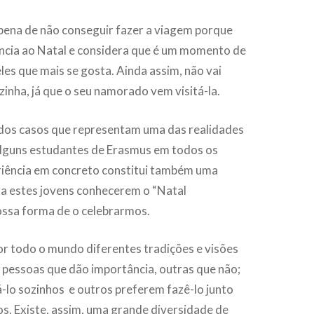
pena de não conseguir fazer a viagem porque
ncia ao Natal e considera que é um momento de
les que mais se gosta. Ainda assim, não vai
zinha, já que o seu namorado vem visitá-la.
 dos casos que representam uma das realidades
lguns estudantes de Erasmus em todos os
eriência em concreto constitui também uma
a estes jovens conhecerem o “Natal
ossa forma de o celebrarmos.
or todo o mundo diferentes tradições e visões
 pessoas que dão importância, outras que não;
-lo sozinhos e outros preferem fazê-lo junto
s. Existe, assim, uma grande diversidade de