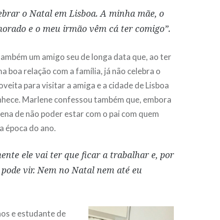
ebrar o Natal em Lisboa. A minha mãe, o
rado e o meu irmão vêm cá ter comigo”.
também um amigo seu de longa data que, ao ter
a boa relação com a família, já não celebra o
oveita para visitar a amiga e a cidade de Lisboa
nhece. Marlene confessou também que, embora
 pena de não poder estar com o pai com quem
a época do ano.
ente ele vai ter que ficar a trabalhar e, por
o pode vir. Nem no Natal nem até eu
nos e estudante de