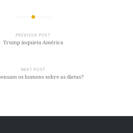
PREVIOUS POST
Trump inquieta América
NEXT POST
pensam os homens sobre as dietas?