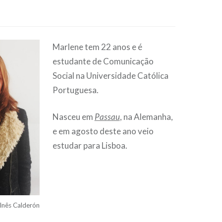
Marlene tem 22 anos e é
estudante de Comunicação
Social na Universidade Católica
Portuguesa.
Nasceu em
Passau
, na Alemanha,
e em agosto deste ano veio
estudar para Lisboa.
Inês Calderón