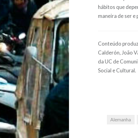
hábitos que depe
maneira de ser e 
Conteúdo produzi
Calderón, João V
da UC de Comunic
Social e Cultural.
Alemanha