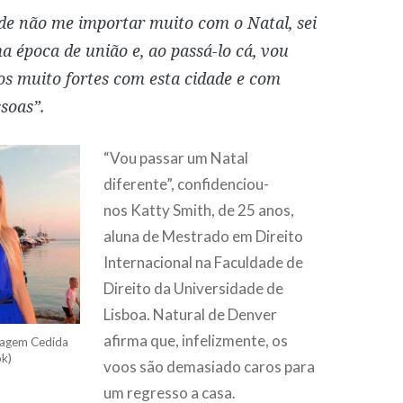
de não me importar muito com o Natal, sei
a época de união e, ao passá-lo cá, vou
ços muito fortes com esta cidade e com
soas”.
“Vou passar um Natal
diferente”, confidenciou-
nos Katty Smith, de 25 anos,
aluna de Mestrado em Direito
Internacional na Faculdade de
Direito da Universidade de
Lisboa. Natural de Denver
afirma que, infelizmente, os
magem Cedida
k)
voos são demasiado caros para
um regresso a casa.