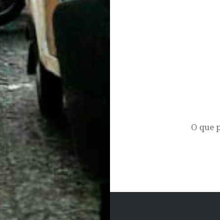
Post
navigation
O que 