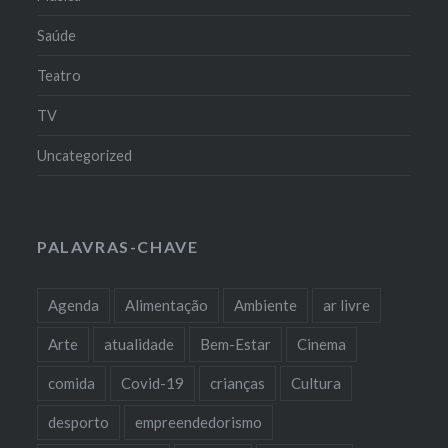
Saúde
Teatro
TV
Uncategorized
PALAVRAS-CHAVE
Agenda
Alimentação
Ambiente
ar livre
Arte
atualidade
Bem-Estar
Cinema
comida
Covid-19
crianças
Cultura
desporto
empreendedorismo