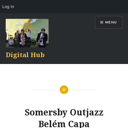
Log In
Skip
MENU
to
content
Digital Hub
Somersby Outjazz
Belém Capa