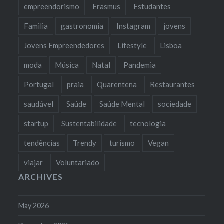
empreendorismo
Erasmus
Estudantes
Familia
gastronomia
Instagram
jovens
Jovens Empreendedores
Lifestyle
Lisboa
moda
Música
Natal
Pandemia
Portugal
praia
Quarentena
Restaurantes
saudável
Saúde
Saúde Mental
sociedade
startup
Sustentabilidade
tecnologia
tendências
Trendy
turismo
Vegan
viajar
Voluntariado
ARCHIVES
May 2026