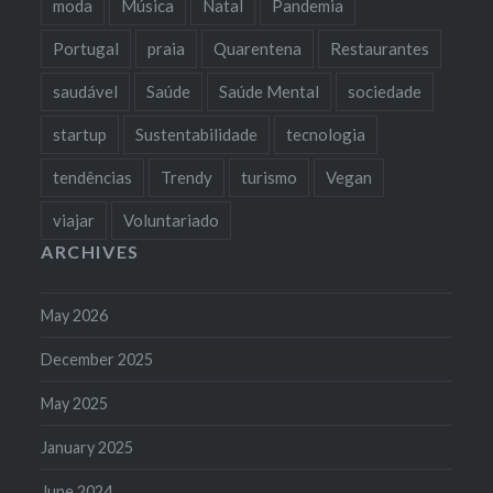
moda
Música
Natal
Pandemia
Portugal
praia
Quarentena
Restaurantes
saudável
Saúde
Saúde Mental
sociedade
startup
Sustentabilidade
tecnologia
tendências
Trendy
turismo
Vegan
viajar
Voluntariado
ARCHIVES
May 2026
December 2025
May 2025
January 2025
June 2024