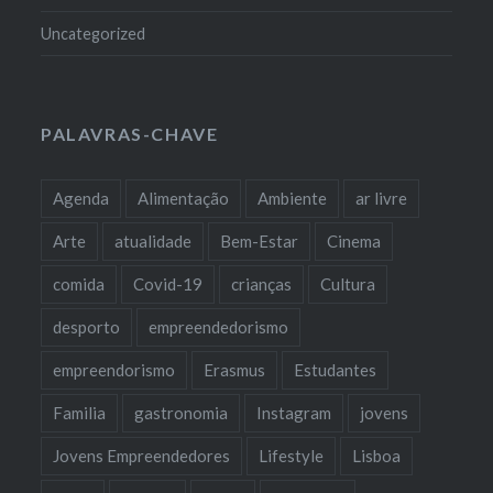
Uncategorized
PALAVRAS-CHAVE
Agenda
Alimentação
Ambiente
ar livre
Arte
atualidade
Bem-Estar
Cinema
comida
Covid-19
crianças
Cultura
desporto
empreendedorismo
empreendorismo
Erasmus
Estudantes
Familia
gastronomia
Instagram
jovens
Jovens Empreendedores
Lifestyle
Lisboa