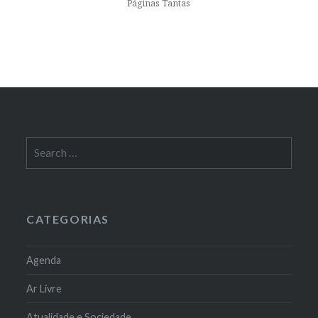
Páginas Tantas
Search
for:
CATEGORIAS
Agenda
Ar Livre
Atualidade e Sociedade