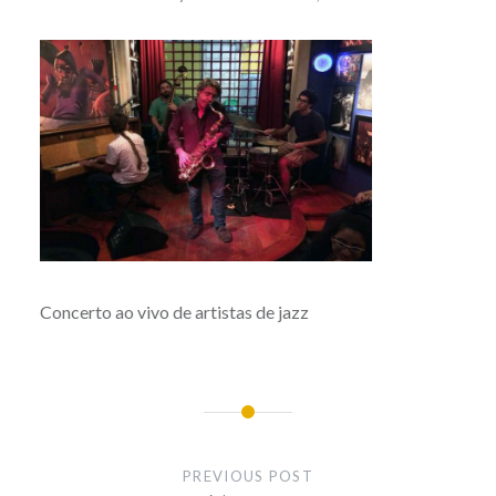
Concerto ao vivo de artistas de jazz
Post
navigation
PREVIOUS POST