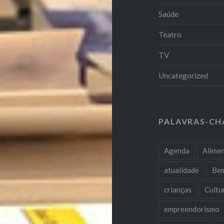
Saúde
Teatro
TV
Uncategorized
PALAVRAS-CH
Agenda
Alime
atualidade
Be
crianças
Cultu
empreendorismo