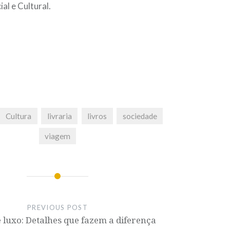
l e Cultural.
Cultura
livraria
livros
sociedade
viagem
PREVIOUS POST
e luxo: Detalhes que fazem a diferença