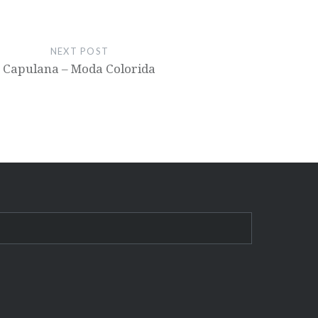
NEXT POST
Capulana – Moda Colorida