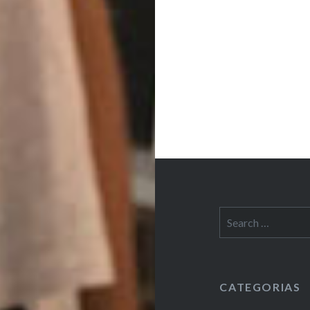
Search
for:
CATEGORIAS