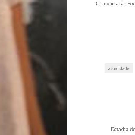
Comunicação Socia
atualidade
Post
navigation
Estadia d