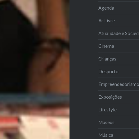
Agenda
Ar Livre
Atualidade e Socie
Cinema
Crianças
Desporto
Empreendedorism
Exposições
Lifestyle
Museus
Música