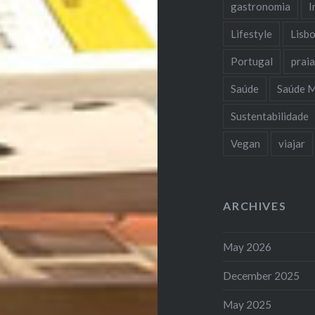
gastronomia
I
Lifestyle
Lisb
Portugal
prai
Saúde
Saúde M
Sustentabilidade
Vegan
viajar
ARCHIVES
May 2026
December 2025
May 2025