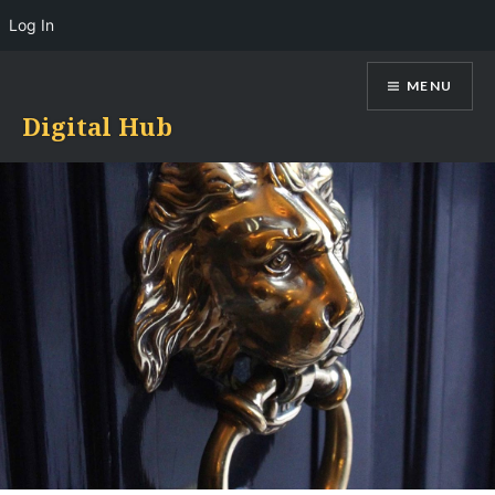
Log In
Skip
MENU
to
content
Digital Hub