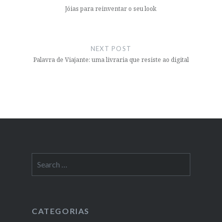
Jóias para reinventar o seu look
NEXT POST
Palavra de Viajante: uma livraria que resiste ao digital
Search
for:
CATEGORIAS