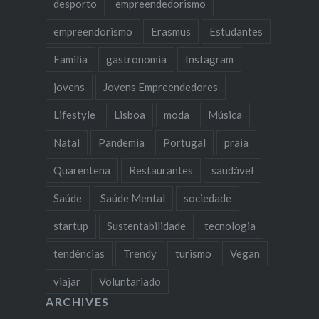
desporto
empreendedorismo
empreendorismo
Erasmus
Estudantes
Familia
gastronomia
Instagram
jovens
Jovens Empreendedores
Lifestyle
Lisboa
moda
Música
Natal
Pandemia
Portugal
praia
Quarentena
Restaurantes
saudável
Saúde
Saúde Mental
sociedade
startup
Sustentabilidade
tecnologia
tendências
Trendy
turismo
Vegan
viajar
Voluntariado
ARCHIVES