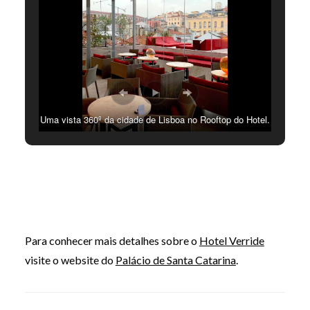
Uma vista 360º da cidade de Lisboa no Rooftop do Hotel.
Fotografia © Mafalda Pereira
Para conhecer mais detalhes sobre o
Hotel Verride
visite o website do
Palácio de Santa Catarina
.