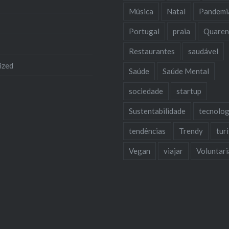
Música
Natal
Pandemi
Portugal
praia
Quaren
Restaurantes
saudável
ized
Saúde
Saúde Mental
sociedade
startup
Sustentabilidade
tecnolog
tendências
Trendy
tur
Vegan
viajar
Voluntar