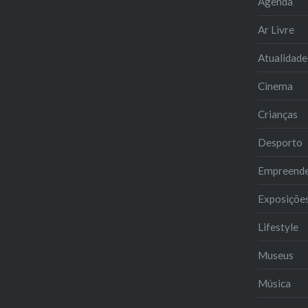
Agenda
Ar Livre
Atualidade
Cinema
Crianças
Desporto
Empreend
Exposiçõe
Lifestyle
Museus
Música