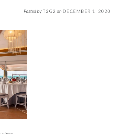
Posted by
T3G2
on
DECEMBER 1, 2020
 vista