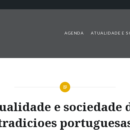
AGENDA
ATUALIDADE E 
ualidade e sociedade 
tradicioes portuguesa