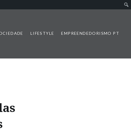
SOCIEDADE
LIFESTYLE
EMPREENDEDORISMO PT
das
s