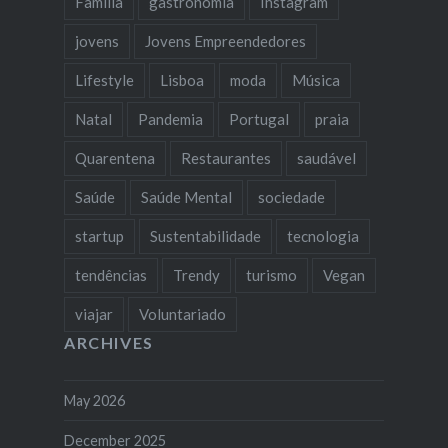
Familia
gastronomia
Instagram
jovens
Jovens Empreendedores
Lifestyle
Lisboa
moda
Música
Natal
Pandemia
Portugal
praia
Quarentena
Restaurantes
saudável
Saúde
Saúde Mental
sociedade
startup
Sustentabilidade
tecnologia
tendências
Trendy
turismo
Vegan
viajar
Voluntariado
ARCHIVES
May 2026
December 2025