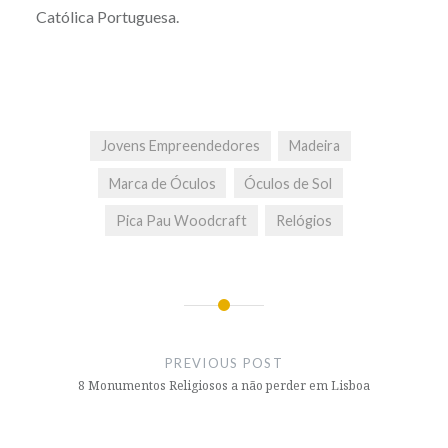
Católica Portuguesa.
Jovens Empreendedores
Madeira
Marca de Óculos
Óculos de Sol
Pica Pau Woodcraft
Relógios
Post
navigation
PREVIOUS POST
8 Monumentos Religiosos a não perder em Lisboa