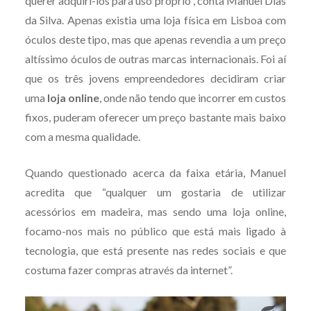
querer adquiri-los para uso próprio”, conta Manuel Dias
da Silva. Apenas existia uma loja física em Lisboa com
óculos deste tipo, mas que apenas revendia a um preço
altíssimo óculos de outras marcas internacionais. Foi aí
que os três jovens empreendedores decidiram criar
uma
loja online
, onde não tendo que incorrer em custos
fixos, puderam oferecer um preço bastante mais baixo
com a mesma qualidade.
Quando questionado acerca da faixa etária, Manuel
acredita que “qualquer um gostaria de utilizar
acessórios em madeira, mas sendo uma loja online,
focamo-nos mais no público que está mais ligado à
tecnologia, que está presente nas redes sociais e que
costuma fazer compras através da internet”.