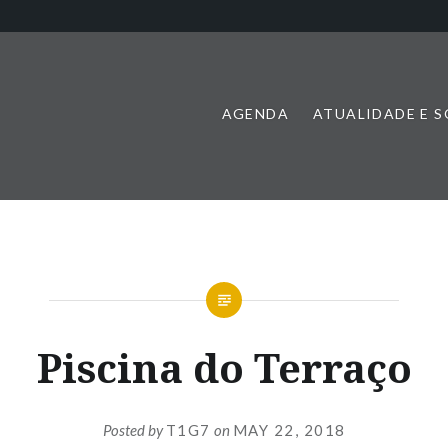
AGENDA
ATUALIDADE E 
Piscina do Terraço
Posted by
T1G7
on
MAY 22, 2018