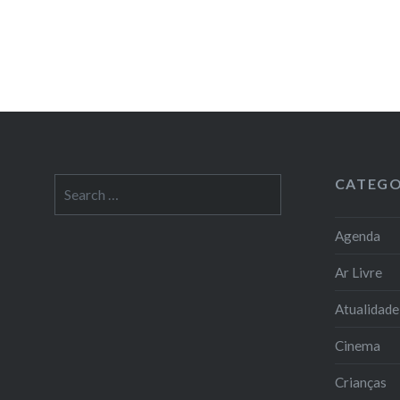
CATEGO
Search
for:
Agenda
Ar Livre
Atualidade
Cinema
Crianças