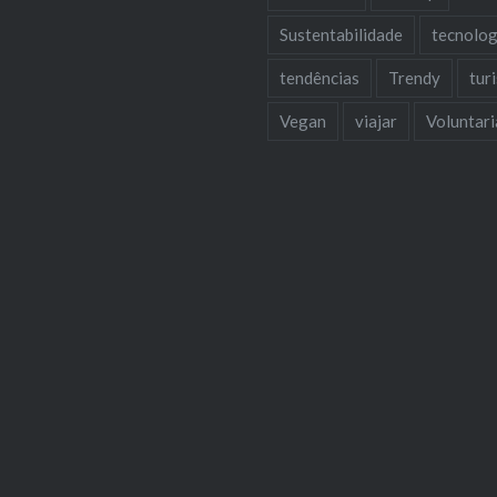
Sustentabilidade
tecnolog
tendências
Trendy
tur
Vegan
viajar
Voluntar