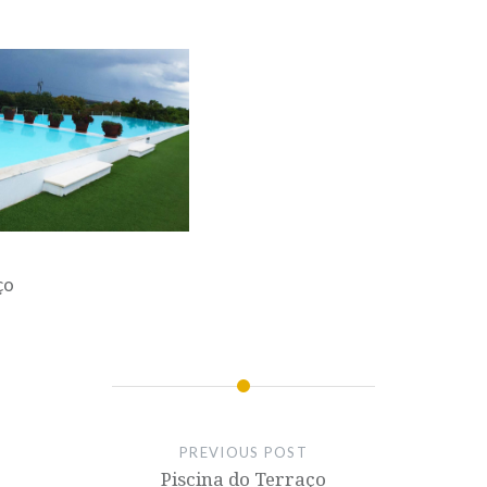
ço
PREVIOUS POST
Piscina do Terraço