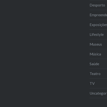
Desporto
Empreend
Exposiçõe
Lifestyle
Museus
Música
Saúde
Teatro
TV
Uncategor