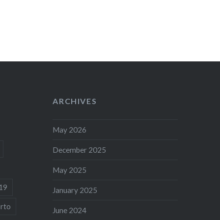
ARCHIVES
May 2026
December 2025
May 2025
19
January 2025
rto
June 2024