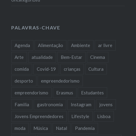
PALAVRAS-CHAVE
Agenda
Alimentação
Ambiente
ar livre
Arte
atualidade
Bem-Estar
Cinema
comida
Covid-19
crianças
Cultura
desporto
empreendedorismo
empreendorismo
Erasmus
Estudantes
Familia
gastronomia
Instagram
jovens
Jovens Empreendedores
Lifestyle
Lisboa
moda
Música
Natal
Pandemia