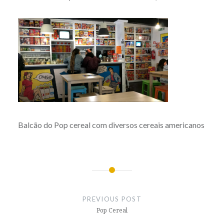
Balcão do Pop cereal com diversos cereais americanos
Post
navigation
PREVIOUS POST
Pop Cereal