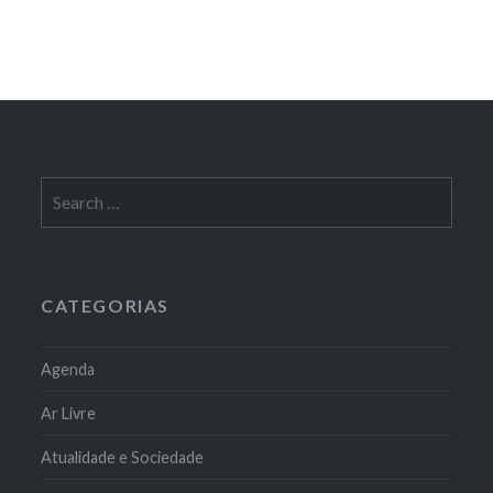
Search
for:
CATEGORIAS
Agenda
Ar Livre
Atualidade e Sociedade