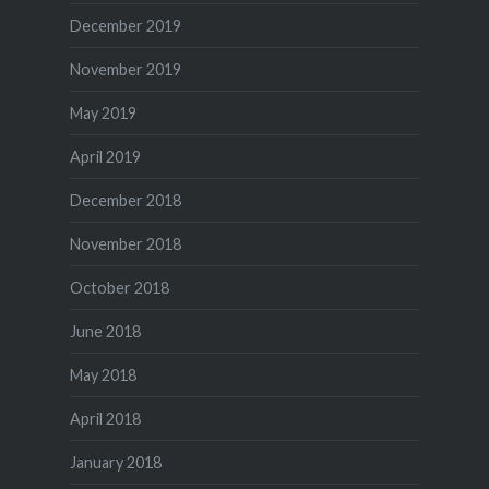
December 2019
November 2019
May 2019
April 2019
December 2018
November 2018
October 2018
June 2018
May 2018
April 2018
January 2018