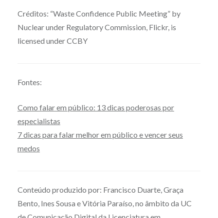
Créditos: “Waste Confidence Public Meeting” by
Nuclear under Regulatory Commission, Flickr, is
licensed under CCBY
Fontes:
Como falar em público: 13 dicas poderosas por
especialistas
7 dicas para falar melhor em público e vencer seus
medos
Conteúdo produzido por: Francisco Duarte, Graça
Bento, Ines Sousa e Vitória Paraíso, no âmbito da UC
de Comunicação Digital da Licenciatura em