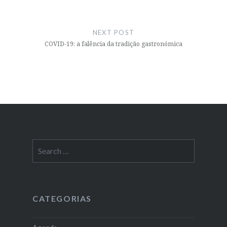
NEXT POST
COVID-19: a falência da tradição gastronómica
Search
for:
CATEGORIAS