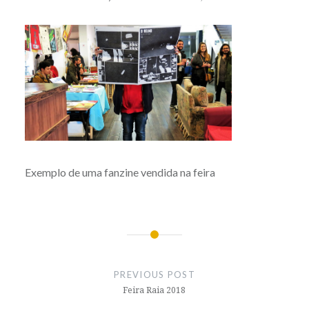
Exemplo de uma fanzine vendida na feira
Post
navigation
PREVIOUS POST
Feira Raia 2018