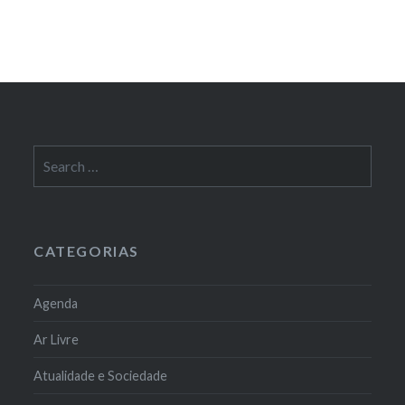
Search
for:
CATEGORIAS
Agenda
Ar Livre
Atualidade e Sociedade