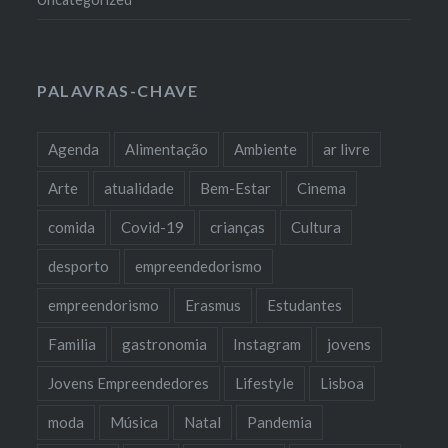
PALAVRAS-CHAVE
Agenda
Alimentação
Ambiente
ar livre
Arte
atualidade
Bem-Estar
Cinema
comida
Covid-19
crianças
Cultura
desporto
empreendedorismo
empreendorismo
Erasmus
Estudantes
Familia
gastronomia
Instagram
jovens
Jovens Empreendedores
Lifestyle
Lisboa
moda
Música
Natal
Pandemia