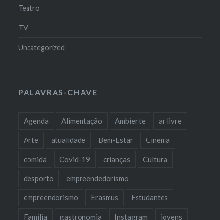
Teatro
TV
Uncategorized
PALAVRAS-CHAVE
Agenda
Alimentação
Ambiente
ar livre
Arte
atualidade
Bem-Estar
Cinema
comida
Covid-19
crianças
Cultura
desporto
empreendedorismo
empreendorismo
Erasmus
Estudantes
Familia
gastronomia
Instagram
jovens