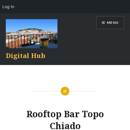
Log In
Skip
MENU
to
content
Digital Hub
Rooftop Bar Topo
Chiado