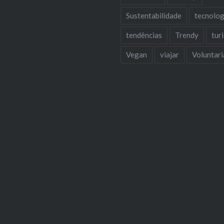
Sustentabilidade
tecnolog
tendências
Trendy
tur
Vegan
viajar
Voluntar