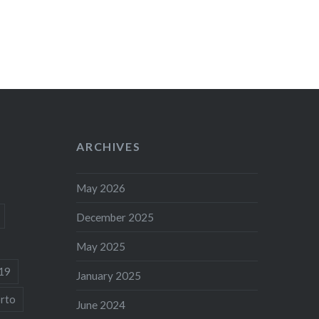
ARCHIVES
May 2026
December 2025
May 2025
19
January 2025
rto
June 2024