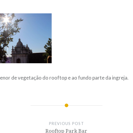
or de vegetação do rooftop e ao fundo parte da ingreja.
PREVIOUS POST
Rooftop Park Bar