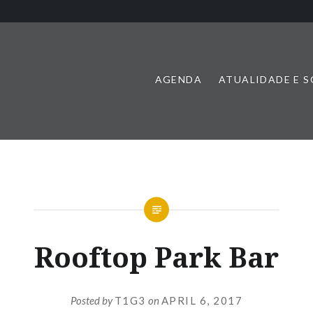
AGENDA
ATUALIDADE E 
Rooftop Park Bar
Posted by
T1G3
on
APRIL 6, 2017