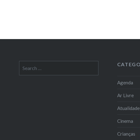
CATEGO
Search
for:
Agenda
Ar Livre
Atualidade
Cinema
Crianças