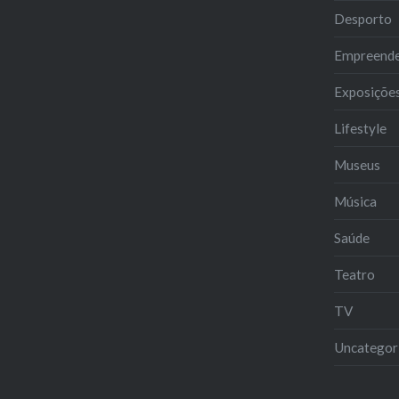
Desporto
Empreend
Exposiçõe
Lifestyle
Museus
Música
Saúde
Teatro
TV
Uncategor