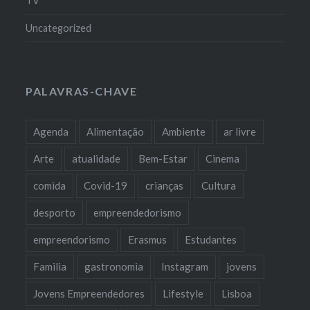
TV
Uncategorized
PALAVRAS-CHAVE
Agenda
Alimentação
Ambiente
ar livre
Arte
atualidade
Bem-Estar
Cinema
comida
Covid-19
crianças
Cultura
desporto
empreendedorismo
empreendorismo
Erasmus
Estudantes
Familia
gastronomia
Instagram
jovens
Jovens Empreendedores
Lifestyle
Lisboa