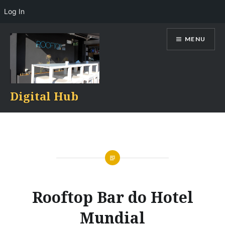
Log In
Skip
MENU
to
content
Digital Hub
Rooftop Bar do Hotel
Mundial