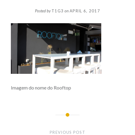
Posted by
T1G3
on
APRIL 6, 2017
Imagem do nome do Rooftop
Post
navigation
PREVIOUS POST