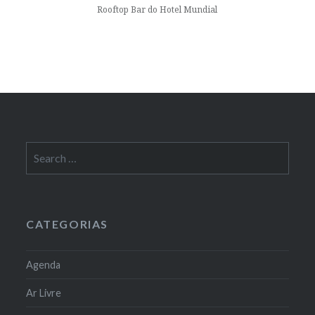
Rooftop Bar do Hotel Mundial
Search
for:
CATEGORIAS
Agenda
Ar Livre