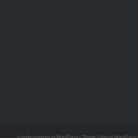
Proudly powered by WordPress
|
Theme: Dyad by
WordPress.