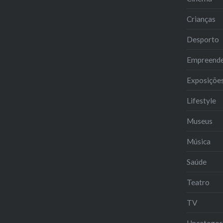
Crianças
Desporto
Empreend
Exposiçõe
Lifestyle
Museus
Música
Saúde
Teatro
TV