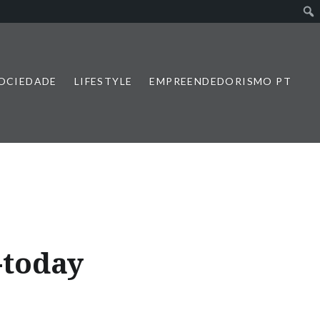
SOCIEDADE
LIFESTYLE
EMPREENDEDORISMO PT
-today