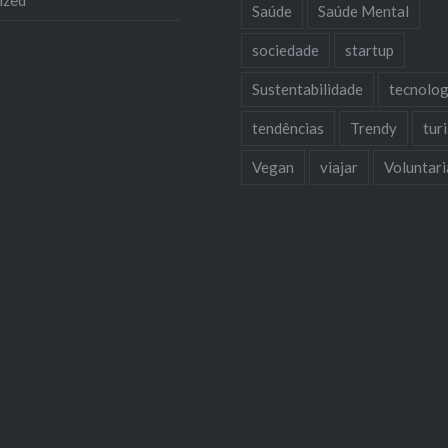
ized
Saúde
Saúde Mental
sociedade
startup
Sustentabilidade
tecnolog
tendências
Trendy
tur
Vegan
viajar
Voluntar