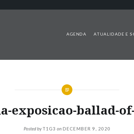
AGENDA
ATUALIDADE E 
da-exposicao-ballad-of
Posted by
T1G3
on
DECEMBER 9, 2020