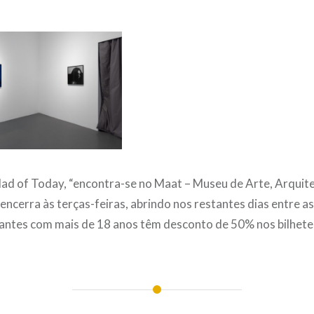
lad of Today, “encontra-se no Maat – Museu de Arte, Arquit
encerra às terças-feiras, abrindo nos restantes dias entre a
antes com mais de 18 anos têm desconto de 50% nos bilhete