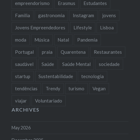
empreendorismo
Erasmus
Estudantes
Familia
gastronomia
Instagram
jovens
Jovens Empreendedores
Lifestyle
Lisboa
moda
Música
Natal
Pandemia
Portugal
praia
Quarentena
Restaurantes
saudável
Saúde
Saúde Mental
sociedade
startup
Sustentabilidade
tecnologia
tendências
Trendy
turismo
Vegan
viajar
Voluntariado
ARCHIVES
May 2026