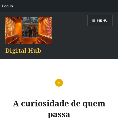
Log In
Skip
MENU
to
content
Digital Hub
A curiosidade de quem
passa