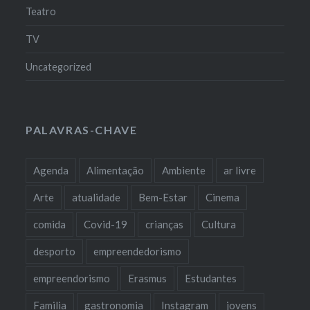
Teatro
TV
Uncategorized
PALAVRAS-CHAVE
Agenda
Alimentação
Ambiente
ar livre
Arte
atualidade
Bem-Estar
Cinema
comida
Covid-19
crianças
Cultura
desporto
empreendedorismo
empreendorismo
Erasmus
Estudantes
Familia
gastronomia
Instagram
jovens