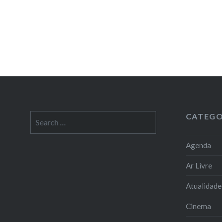
CATEGO
Search
for:
Agenda
Ar Livre
Atualidade
Cinema