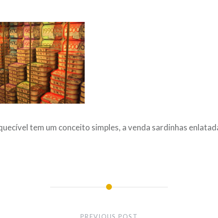
quecível tem um conceito simples, a venda sardinhas enlata
PREVIOUS POST