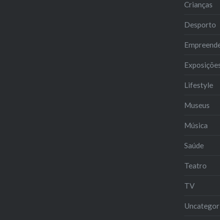
Crianças
Desporto
Empreend
Exposiçõe
Lifestyle
Museus
Música
Saúde
Teatro
TV
Uncategor