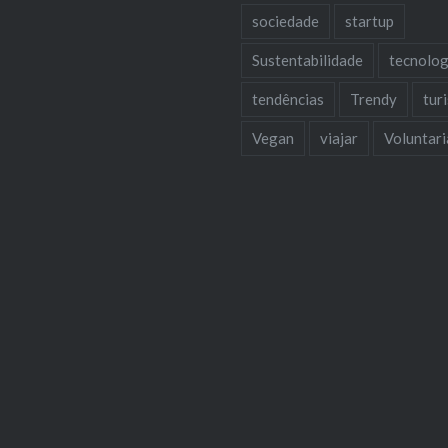
sociedade
startup
Sustentabilidade
tecnolog
tendências
Trendy
tur
Vegan
viajar
Voluntar