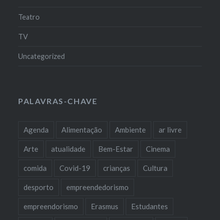
Teatro
TV
Uncategorized
PALAVRAS-CHAVE
Agenda
Alimentação
Ambiente
ar livre
Arte
atualidade
Bem-Estar
Cinema
comida
Covid-19
crianças
Cultura
desporto
empreendedorismo
empreendorismo
Erasmus
Estudantes