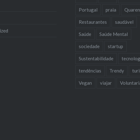
Portugal
praia
Quaren
Restaurantes
saudável
ized
Saúde
Saúde Mental
sociedade
startup
Sustentabilidade
tecnolog
tendências
Trendy
tur
Vegan
viajar
Voluntar