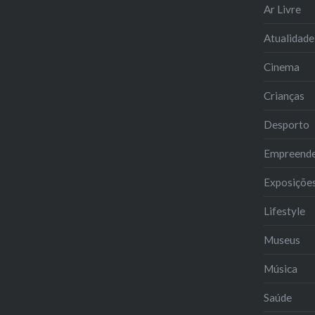
Ar Livre
Atualidade
Cinema
Crianças
Desporto
Empreend
Exposiçõe
Lifestyle
Museus
Música
Saúde