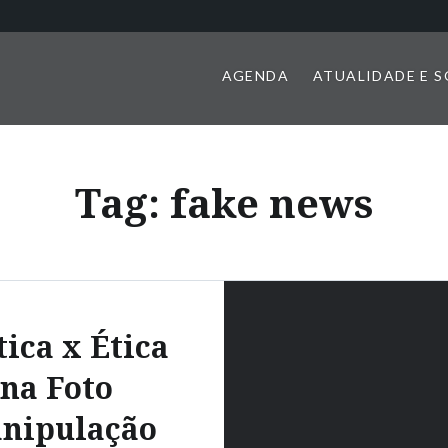
AGENDA
ATUALIDADE E 
Tag:
fake news
tica x Ética
na Foto
nipulação