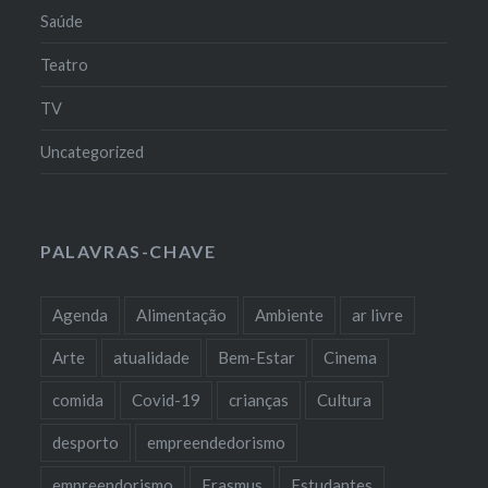
Saúde
Teatro
TV
Uncategorized
PALAVRAS-CHAVE
Agenda
Alimentação
Ambiente
ar livre
Arte
atualidade
Bem-Estar
Cinema
comida
Covid-19
crianças
Cultura
desporto
empreendedorismo
empreendorismo
Erasmus
Estudantes