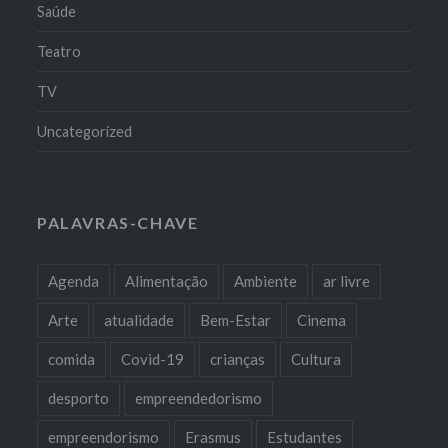
Saúde
Teatro
TV
Uncategorized
PALAVRAS-CHAVE
Agenda
Alimentação
Ambiente
ar livre
Arte
atualidade
Bem-Estar
Cinema
comida
Covid-19
crianças
Cultura
desporto
empreendedorismo
empreendorismo
Erasmus
Estudantes