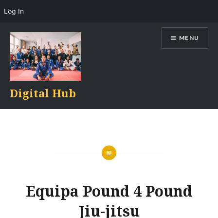
Log In
Skip
MENU
to
content
Digital Hub
Equipa Pound 4 Pound
Jiu-jitsu