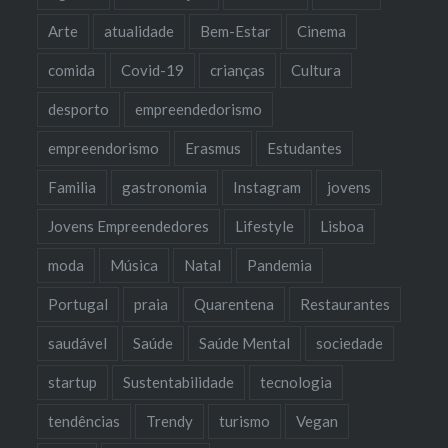
Arte
atualidade
Bem-Estar
Cinema
comida
Covid-19
crianças
Cultura
desporto
empreendedorismo
empreendorismo
Erasmus
Estudantes
Familia
gastronomia
Instagram
jovens
Jovens Empreendedores
Lifestyle
Lisboa
moda
Música
Natal
Pandemia
Portugal
praia
Quarentena
Restaurantes
saudável
Saúde
Saúde Mental
sociedade
startup
Sustentabilidade
tecnologia
tendências
Trendy
turismo
Vegan