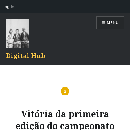
Log In
Skip
MENU
to
content
Digital Hub
Vitória da primeira
edição do campeonato