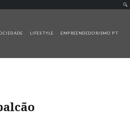
SOCIEDADE
LIFESTYLE
EMPREENDEDORISMO PT
balcão