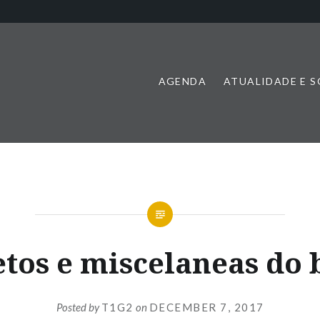
AGENDA
ATUALIDADE E 
etos e miscelaneas do 
Posted by
T1G2
on
DECEMBER 7, 2017