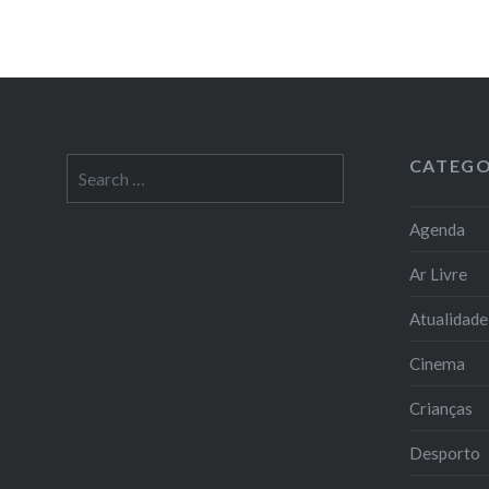
CATEGO
Search
for:
Agenda
Ar Livre
Atualidade
Cinema
Crianças
Desporto