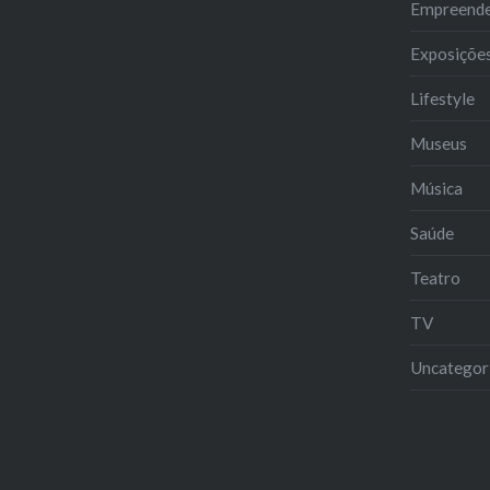
Empreend
Exposiçõe
Lifestyle
Museus
Música
Saúde
Teatro
TV
Uncategor