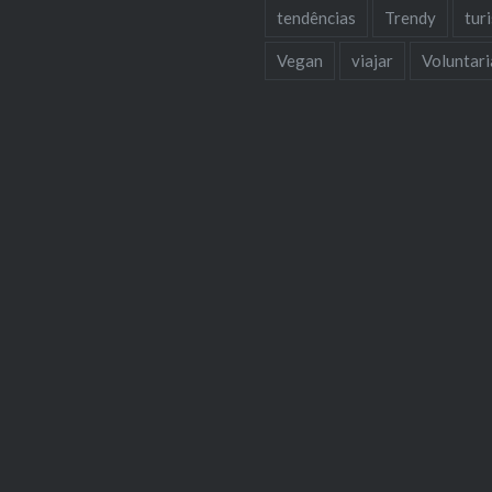
tendências
Trendy
tur
Vegan
viajar
Voluntar