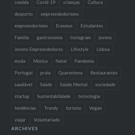
comida
Covid-19
crianças
Cultura
desporto
empreendedorismo
empreendorismo
Erasmus
Estudantes
Familia
gastronomia
Instagram
jovens
Jovens Empreendedores
Lifestyle
Lisboa
moda
Música
Natal
Pandemia
Portugal
praia
Quarentena
Restaurantes
saudável
Saúde
Saúde Mental
sociedade
startup
Sustentabilidade
tecnologia
tendências
Trendy
turismo
Vegan
viajar
Voluntariado
ARCHIVES