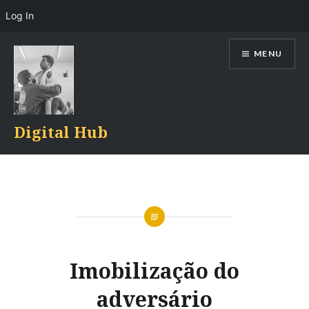
Log In
Skip
MENU
to
content
Digital Hub
Imobilização do
adversário