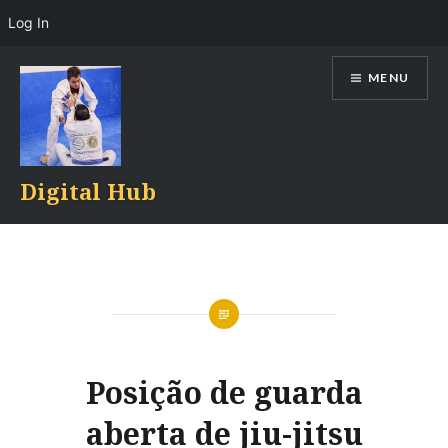
Log In
Skip
MENU
to
content
Digital Hub
Posição de guarda
aberta de jiu-jitsu