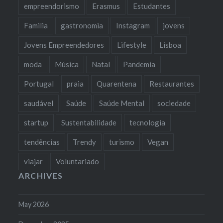
empreendorismo
Erasmus
Estudantes
Familia
gastronomia
Instagram
jovens
Jovens Empreendedores
Lifestyle
Lisboa
moda
Música
Natal
Pandemia
Portugal
praia
Quarentena
Restaurantes
saudável
Saúde
Saúde Mental
sociedade
startup
Sustentabilidade
tecnologia
tendências
Trendy
turismo
Vegan
viajar
Voluntariado
ARCHIVES
May 2026