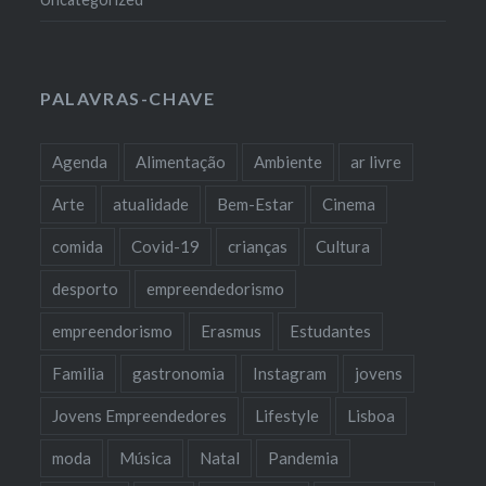
PALAVRAS-CHAVE
Agenda
Alimentação
Ambiente
ar livre
Arte
atualidade
Bem-Estar
Cinema
comida
Covid-19
crianças
Cultura
desporto
empreendedorismo
empreendorismo
Erasmus
Estudantes
Familia
gastronomia
Instagram
jovens
Jovens Empreendedores
Lifestyle
Lisboa
moda
Música
Natal
Pandemia