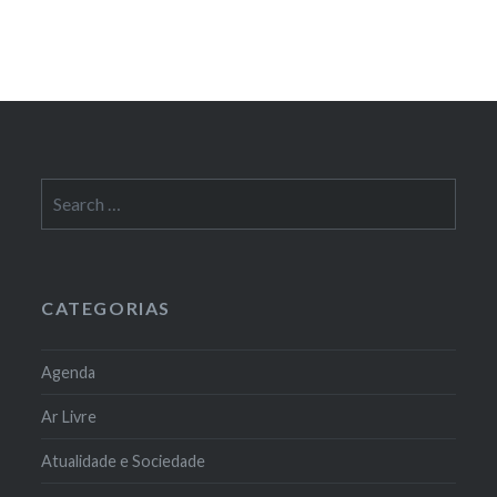
Search
for:
CATEGORIAS
Agenda
Ar Livre
Atualidade e Sociedade