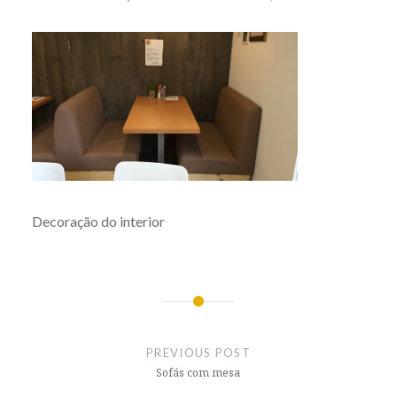
Decoração do interior
Post
navigation
PREVIOUS POST
Sofás com mesa