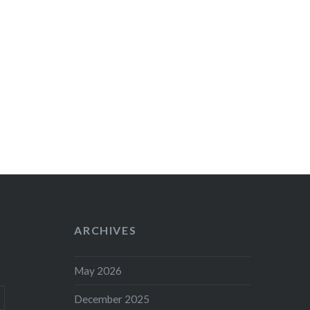
ARCHIVES
May 2026
December 2025