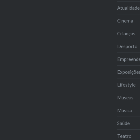
Atualidade
Cinema
Crianças
Desporto
Empreend
Exposiçõe
Lifestyle
Museus
Música
Saúde
Teatro