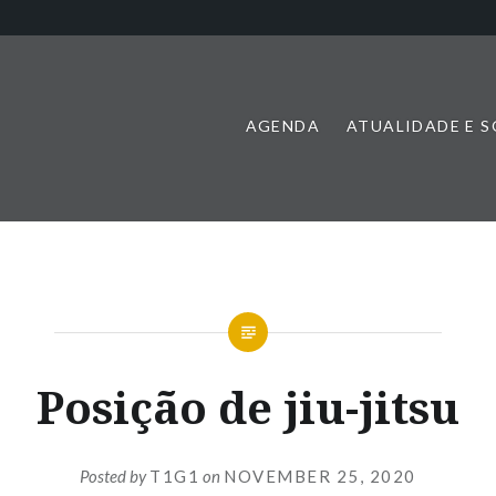
AGENDA
ATUALIDADE E 
Posição de jiu-jitsu
Posted by
T1G1
on
NOVEMBER 25, 2020