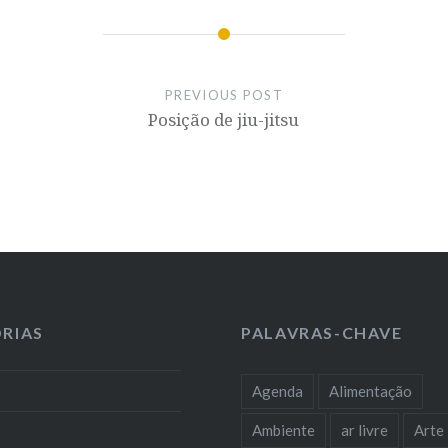
PREVIOUS POST
Posição de jiu-jitsu
RIAS
PALAVRAS-CHAVE
Agenda
Alimentação
Ambiente
ar livre
Arte