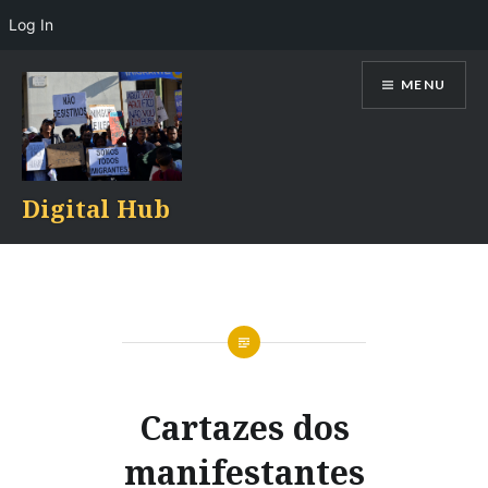
Log In
Skip
MENU
to
content
Digital Hub
Cartazes dos
manifestantes