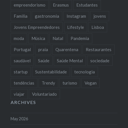
empreendorismo
Erasmus
Estudantes
Familia
gastronomia
Instagram
jovens
Jovens Empreendedores
Lifestyle
Lisboa
moda
Música
Natal
Pandemia
Portugal
praia
Quarentena
Restaurantes
saudável
Saúde
Saúde Mental
sociedade
startup
Sustentabilidade
tecnologia
tendências
Trendy
turismo
Vegan
viajar
Voluntariado
ARCHIVES
May 2026