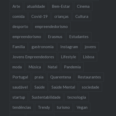
Arte
atualidade
Bem-Estar
Cinema
comida
Covid-19
crianças
Cultura
desporto
empreendedorismo
empreendorismo
Erasmus
Estudantes
Familia
gastronomia
Instagram
jovens
Jovens Empreendedores
Lifestyle
Lisboa
moda
Música
Natal
Pandemia
Portugal
praia
Quarentena
Restaurantes
saudável
Saúde
Saúde Mental
sociedade
startup
Sustentabilidade
tecnologia
tendências
Trendy
turismo
Vegan