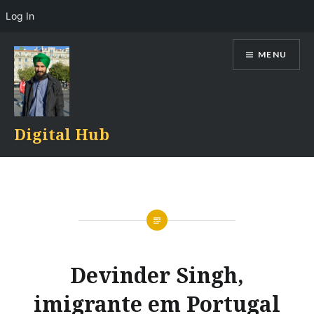
Log In
Skip
MENU
to
content
Digital Hub
Devinder Singh,
imigrante em Portugal