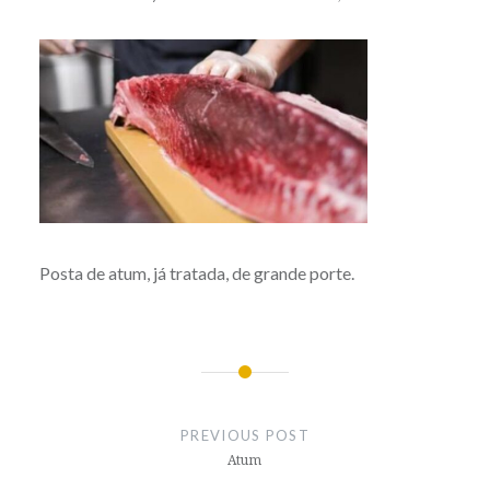
Posta de atum, já tratada, de grande porte.
Post
navigation
PREVIOUS POST
Atum