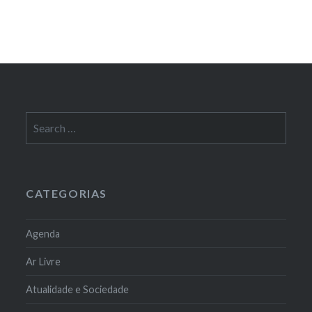
Search
for:
CATEGORIAS
Agenda
Ar Livre
Atualidade e Sociedade