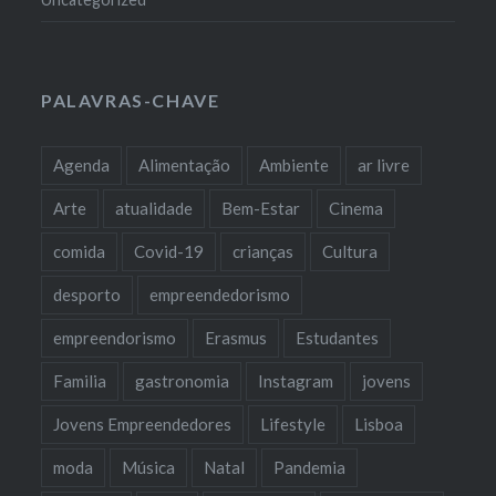
PALAVRAS-CHAVE
Agenda
Alimentação
Ambiente
ar livre
Arte
atualidade
Bem-Estar
Cinema
comida
Covid-19
crianças
Cultura
desporto
empreendedorismo
empreendorismo
Erasmus
Estudantes
Familia
gastronomia
Instagram
jovens
Jovens Empreendedores
Lifestyle
Lisboa
moda
Música
Natal
Pandemia