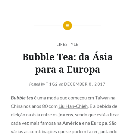
LIFESTYLE
Bubble Tea: da Ásia
para a Europa
Posted by
T1G2
on
DECEMBER 8, 2017
Bubble tea
é uma moda que começou em Taiwan na
China nos anos 80 com
Liu Han-Chieh
. É a bebida de
eleição na ásia entre os
jovens
, sendo que está a ficar
cada vez mais famosa na
América
e na
Europa
. São
várias as combinações que se podem fazer, juntando