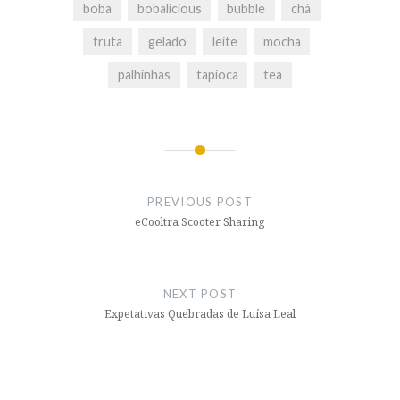
boba
bobalicious
bubble
chá
fruta
gelado
leite
mocha
palhinhas
tapioca
tea
Post
navigation
PREVIOUS POST
eCooltra Scooter Sharing
NEXT POST
Expetativas Quebradas de Luísa Leal