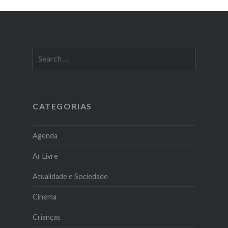
Search
for:
CATEGORIAS
Agenda
Ar Livre
Atualidade e Sociedade
Cinema
Crianças