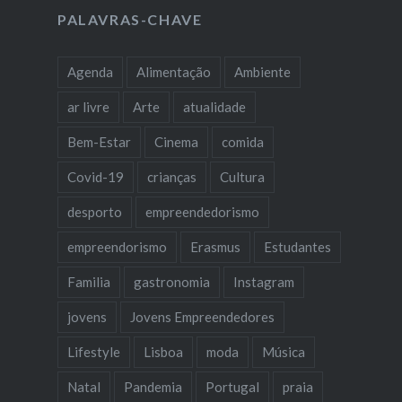
PALAVRAS-CHAVE
Agenda
Alimentação
Ambiente
ar livre
Arte
atualidade
Bem-Estar
Cinema
comida
Covid-19
crianças
Cultura
desporto
empreendedorismo
empreendorismo
Erasmus
Estudantes
Familia
gastronomia
Instagram
jovens
Jovens Empreendedores
Lifestyle
Lisboa
moda
Música
Natal
Pandemia
Portugal
praia