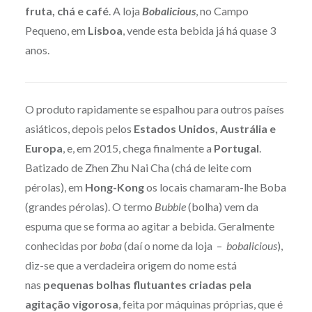
fruta, chá e café
. A loja
Bobalicious
, no Campo
Pequeno, em
Lisboa
, vende esta bebida já há quase 3
anos.
O produto rapidamente se espalhou para outros países
asiáticos, depois pelos
Estados Unidos, Austrália e
Europa
, e, em 2015, chega finalmente a
Portugal
.
Batizado de Zhen Zhu Nai Cha (chá de leite com
pérolas), em
Hong-Kong
os locais chamaram-lhe Boba
(grandes pérolas). O termo
Bubble
(bolha) vem da
espuma que se forma ao agitar a bebida. Geralmente
conhecidas por
boba
(daí o nome da loja –
bobalicious
),
diz-se que a verdadeira origem do nome está
nas
pequenas bolhas flutuantes criadas pela
agitação vigorosa
, feita por máquinas próprias, que é