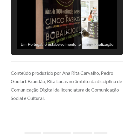
Em Portugal, o estabelecimento tem uma localização
única e original no Campo Pequeno. CC BY Ana Rita
Carvalho
Conteúdo produzido por Ana Rita Carvalho, Pedro
Goulart Brandão, Rita Lucas no âmbito da disciplina de
Comunicação Digital da licenciatura de Comunicação
Social e Cultural.