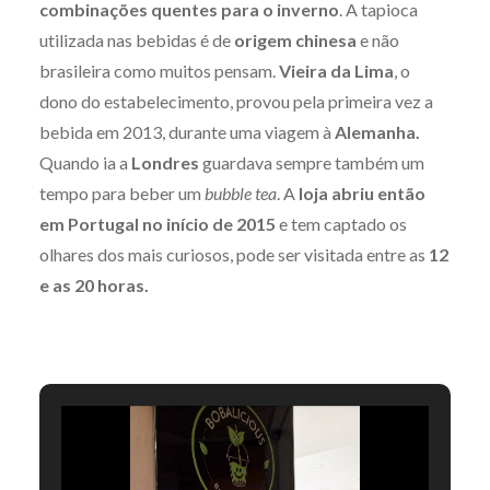
combinações quentes para o inverno
. A tapioca
utilizada nas bebidas é de
origem chinesa
e não
brasileira como muitos pensam.
Vieira da Lima
, o
dono do estabelecimento, provou pela primeira vez a
bebida em 2013, durante uma viagem à
Alemanha.
Quando ia a
Londres
guardava sempre também um
tempo para beber um
bubble tea
. A
loja abriu então
em Portugal no início de 2015
e tem captado os
olhares dos mais curiosos, pode ser visitada entre as
12
e as 20 horas.