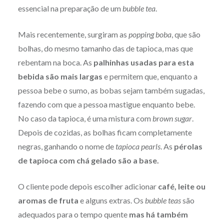
essencial na preparação de um
bubble tea
.
Mais recentemente, surgiram as
popping boba
, que são
bolhas, do mesmo tamanho das de tapioca, mas que
rebentam na boca. As
palhinhas usadas para esta
bebida são mais largas
e permitem que, enquanto a
pessoa bebe o sumo, as bobas sejam também sugadas,
fazendo com que a pessoa mastigue enquanto bebe.
No caso da tapioca, é uma mistura com
brown sugar
.
Depois de cozidas, as bolhas ficam completamente
negras, ganhando o nome de
tapioca pearls
. As
pérolas
de tapioca com chá gelado são a base.
O cliente pode depois escolher adicionar
café, leite ou
aromas de fruta
e alguns extras. Os
bubble teas
são
adequados para o tempo quente
mas há também